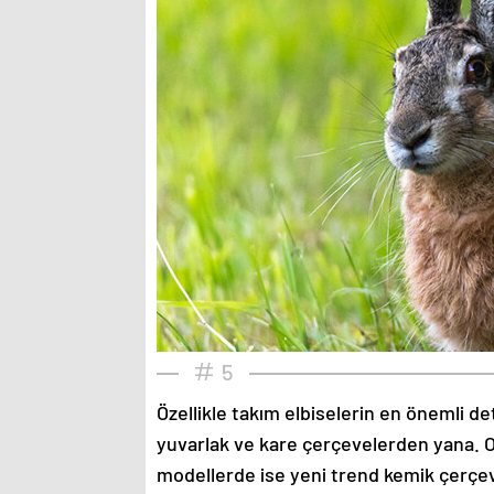
5
Özellikle takım elbiselerin en önemli de
yuvarlak ve kare çerçevelerden yana. O
modellerde ise yeni trend kemik çerçev