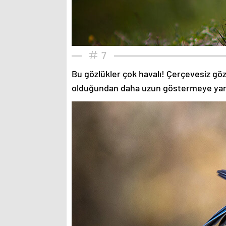
7
Bu gözlükler çok havalı! Çerçevesiz gözlü
olduğundan daha uzun göstermeye yardımc