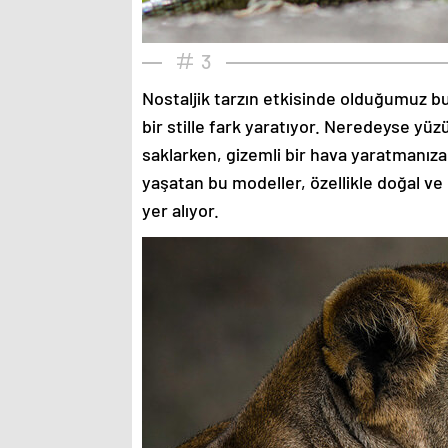
3
Nostaljik tarzın etkisinde olduğumuz bu
bir stille fark yaratıyor. Neredeyse yü
saklarken, gizemli bir hava yaratmanıza
yaşatan bu modeller, özellikle doğal ve
yer alıyor.