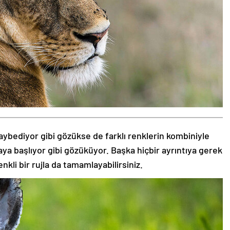
aybediyor gibi gözükse de farklı renklerin kombiniyle
aya başlıyor gibi gözüküyor. Başka hiçbir ayrıntıya gerek
nkli bir rujla da tamamlayabilirsiniz.