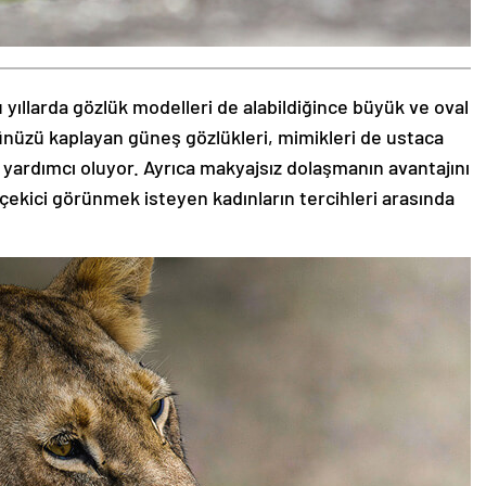
 yıllarda gözlük modelleri de alabildiğince büyük ve oval
zünüzü kaplayan güneş gözlükleri, mimikleri de ustaca
 yardımcı oluyor. Ayrıca makyajsız dolaşmanın avantajını
 çekici görünmek isteyen kadınların tercihleri arasında