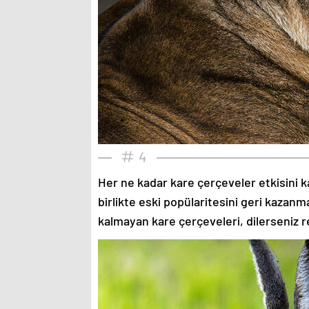
4
Her ne kadar kare çerçeveler etkisini k
birlikte eski popülaritesini geri kazanm
kalmayan kare çerçeveleri, dilerseniz re