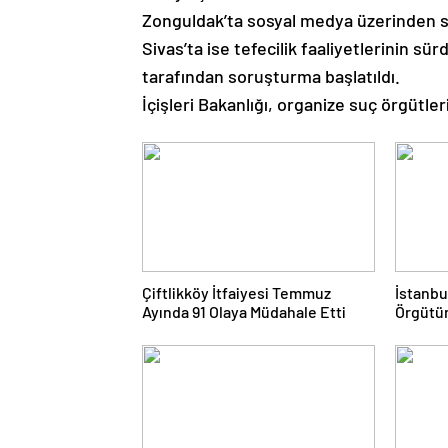
Zonguldak’ta sosyal medya üzerinden sahte
Sivas’ta ise tefecilik faaliyetlerinin sü
tarafından soruşturma başlatıldı.
İçişleri Bakanlığı, organize suç örgütle
Çiftlikköy İtfaiyesi Temmuz
İstanbu
Ayında 91 Olaya Müdahale Etti
Örgütün
Gözaltı