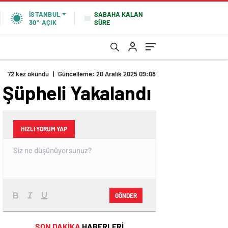
SABAHA KALAN
İSTANBUL
SÜRE
30°
AÇIK
72 kez okundu
|
Güncelleme: 20 Aralık 2025 09:08
 Şüpheli Yakalandı
HIZLI YORUM YAP
GÖNDER
SON DAKİKA
HABERLERİ