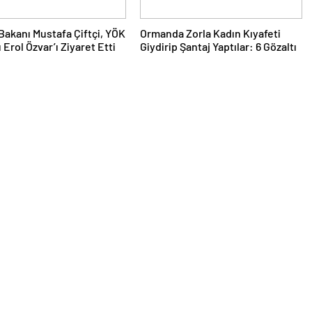
i Bakanı Mustafa Çiftçi, YÖK
Ormanda Zorla Kadın Kıyafeti
 Erol Özvar’ı Ziyaret Etti
Giydirip Şantaj Yaptılar: 6 Gözaltı