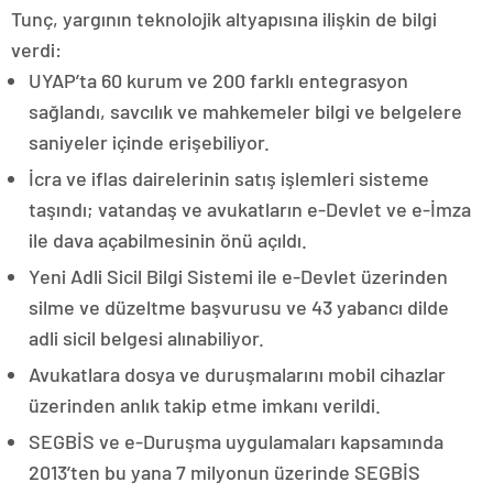
Tunç, yargının teknolojik altyapısına ilişkin de bilgi
verdi:
UYAP’ta 60 kurum ve 200 farklı entegrasyon
sağlandı, savcılık ve mahkemeler bilgi ve belgelere
saniyeler içinde erişebiliyor.
İcra ve iflas dairelerinin satış işlemleri sisteme
taşındı; vatandaş ve avukatların e-Devlet ve e-İmza
ile dava açabilmesinin önü açıldı.
Yeni Adli Sicil Bilgi Sistemi ile e-Devlet üzerinden
silme ve düzeltme başvurusu ve 43 yabancı dilde
adli sicil belgesi alınabiliyor.
Avukatlara dosya ve duruşmalarını mobil cihazlar
üzerinden anlık takip etme imkanı verildi.
SEGBİS ve e-Duruşma uygulamaları kapsamında
2013’ten bu yana 7 milyonun üzerinde SEGBİS