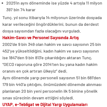
2025’in aynı döneminde ise yüzde 4 artışla 11 milyon
397 bin 74 karar
Tunç, yıl sonu itibarıyla 14 milyonun üzerinde dosyada
karar verileceğini öngördüklerini, bunun da derdest
dosya sayısından fazla olacağını vurguladı.
Hakim-Savcı ve Personel Sayısında Artış
2002’de 9 bin 349 olan hakim ve savcı sayısının 25 bin
452’ye yükseltildiğini, kadın hakim ve savcı sayısının
ise 1847’den 9 bin 813’e çıkarıldığını aktaran Tunç,
“OECD raporuna göre 2014’ten bu yana kadın hakim
oranını en çok artıran ülkeyiz” dedi.
Aynı dönemde yargı personeli sayısının 51 bin 681’den
179 bin 440’a çıktığını, önümüzdeki dönemde alınması
planlanan 20 bin yeni personelin ilk 5 binine yönelik
sınav sürecinin devam ettiğini söyledi.
UYAP, e-Tebligat ve Dijital Yargı Uygulamaları