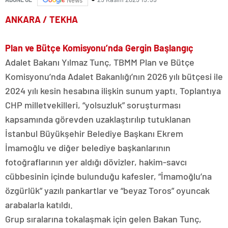
News
ANKARA / TEKHA
Plan ve Bütçe Komisyonu’nda Gergin Başlangıç
Adalet Bakanı Yılmaz Tunç, TBMM Plan ve Bütçe
Komisyonu’nda Adalet Bakanlığı’nın 2026 yılı bütçesi ile
2024 yılı kesin hesabına ilişkin sunum yaptı. Toplantıya
CHP milletvekilleri, “yolsuzluk” soruşturması
kapsamında görevden uzaklaştırılıp tutuklanan
İstanbul Büyükşehir Belediye Başkanı Ekrem
İmamoğlu ve diğer belediye başkanlarının
fotoğraflarının yer aldığı dövizler, hakim-savcı
cübbesinin içinde bulunduğu kafesler, “İmamoğlu’na
özgürlük” yazılı pankartlar ve “beyaz Toros” oyuncak
arabalarla katıldı.
Grup sıralarına tokalaşmak için gelen Bakan Tunç,