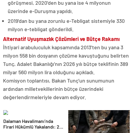
görüşmesi, 2020’den bu yana ise 4 milyonun
üzerinde e-Duruşma yapıldı.
2019’dan bu yana zorunlu e-Tebligat sistemiyle 330
milyon e-tebligat gönderildi.
Alternatif Uyuşmazlık Çözümleri ve Bütçe Rakamı
İhtiyari arabuluculuk kapsamında 2013’ten bu yana 3
milyon 558 bin dosyanın çözüme kavuştuğunu belirten
Tunç, Adalet Bakanlığı’nın 2026 yılı bütçe teklifinin 389
milyar 560 milyon lira olduğunu açıkladı.
Komisyon toplantısı, Bakan Tunç’un sunumunun
ardından milletvekillerinin bütçe üzerindeki
değerlendirmeleriyle devam ediyor.
Dalaman Havalimanı’nda
Firari Hükümlü Yakalandı: 22
Yıl Hapis Cezası Bulunuyordu