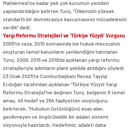
Mahkemesi’ne kadar pek çok kurumun yeniden
yapılandırıldığını belirten Tunç, “Ülkemizin yüksek
standartlı bir demokrasiye kavuşmasının mücadelesini
verdik” dedi.
Yargı Reformu Stratejileri ve ‘Türkiye Yüzyılı’ Vurgusu
2005’te ceza, 2010 sonrasında ise hukuk mevzuatını
oluşturan temel kanunların yenilendiğini hatırlatan
Tunç, 2009, 2015 ve 2019’da açıklanan yargı reformu
stratejileriyle adımların planlı şekilde atıldığını söyledi.
23 Ocak 2025’te Cumhurbaşkanı Recep Tayyip
Erdoğan tarafından açıklanan “Türkiye Yüzyılı Yargı
Reformu Stratejisi”ne değinen Tunç, belgenin 5 temel
amaç, 45 hedef ve 264 faaliyetten oluştuğunu
belirterek, “Hukukun üstünlüğünü esas alan,
gecikmeyen ve öngörülebilir bir adalet sistemi
vizyonuyla hazırlandı. Hedefimiz; adaleti daha