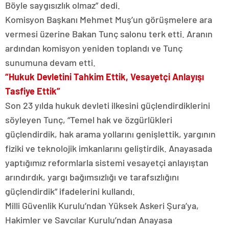
Böyle saygısızlık olmaz” dedi.
Komisyon Başkanı Mehmet Muş’un görüşmelere ara
vermesi üzerine Bakan Tunç salonu terk etti. Aranın
ardından komisyon yeniden toplandı ve Tunç
sunumuna devam etti.
“Hukuk Devletini Tahkim Ettik, Vesayetçi Anlayışı
Tasfiye Ettik”
Son 23 yılda hukuk devleti ilkesini güçlendirdiklerini
söyleyen Tunç, “Temel hak ve özgürlükleri
güçlendirdik, hak arama yollarını genişlettik, yargının
fiziki ve teknolojik imkanlarını geliştirdik. Anayasada
yaptığımız reformlarla sistemi vesayetçi anlayıştan
arındırdık, yargı bağımsızlığı ve tarafsızlığını
güçlendirdik” ifadelerini kullandı.
Milli Güvenlik Kurulu’ndan Yüksek Askeri Şura’ya,
Hakimler ve Savcılar Kurulu’ndan Anayasa