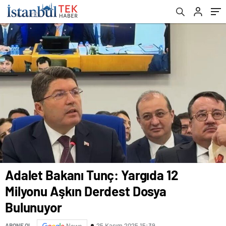
Adalet Bakanı Tunç: Yargıda 12
Milyonu Aşkın Derdest Dosya
Bulunuyor
25 Kasım 2025 15:39
ABONE OL