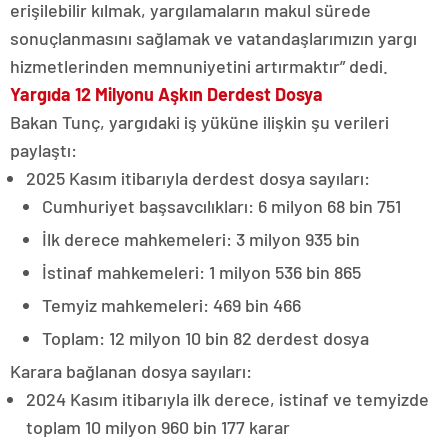
erişilebilir kılmak, yargılamaların makul sürede
sonuçlanmasını sağlamak ve vatandaşlarımızın yargı
hizmetlerinden memnuniyetini artırmaktır” dedi.
Yargıda 12 Milyonu Aşkın Derdest Dosya
Bakan Tunç, yargıdaki iş yüküne ilişkin şu verileri
paylaştı:
2025 Kasım itibarıyla derdest dosya sayıları:
Cumhuriyet başsavcılıkları: 6 milyon 68 bin 751
İlk derece mahkemeleri: 3 milyon 935 bin
İstinaf mahkemeleri: 1 milyon 536 bin 865
Temyiz mahkemeleri: 469 bin 466
Toplam: 12 milyon 10 bin 82 derdest dosya
Karara bağlanan dosya sayıları:
2024 Kasım itibarıyla ilk derece, istinaf ve temyizde
toplam 10 milyon 960 bin 177 karar