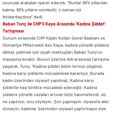
oyuncak arabaları işaret ederek, “Bunlar 90’lı yıllardan
kalma, 90’lı yılların sembolü; o zaman siz
iktidardaydınız” dedi.
Bakan Tunç ile CHP’li Kaya Arasında ‘Kadına Şiddet’
Tartışması
Sunum sırasında CHP Kadın Kolları Genel Başkanı ve
Osmaniye Milletvekili Asu Kaya, kadına yönelik şiddete
dikkat çekmek için siyah mektupları Bakan Tunç’un
masasına bıraktı. Bunun üzerine ikili arasında tartışma
yaşandı. Tunç, “Kadına şiddet bizim kırmızı çizgimiz.
Kadına karşı şiddetle mücadelede kararlıyız. Burada
kadın üzerinden siyaset yapılmaz. Kadına karşı
şiddetle hep birlikte mücadele edeceğiz. Kadına
şiddete yönelik cezaları artıran biziz hanımefendi, siz
ne yaptınız; onu söyleyin. Şov yapmayın, siyasete alet
etmeyin, kadınlar üzerinden siyaset yaptırmayız size.