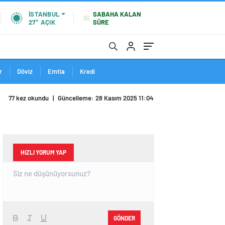
SABAHA KALAN
İSTANBUL
SÜRE
27°
AÇIK
r
Döviz
Emtia
Kredi
77 kez okundu
|
Güncelleme: 28 Kasım 2025 11:04
HIZLI YORUM YAP
GÖNDER