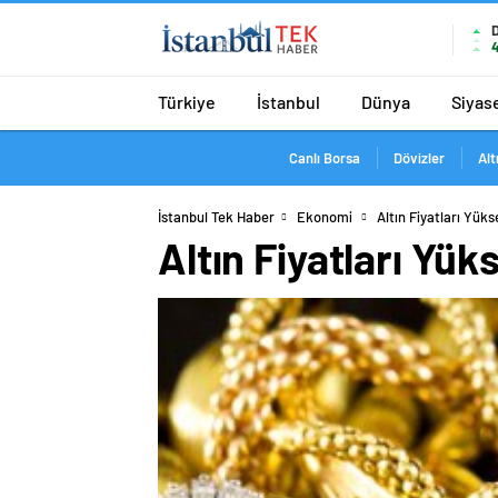
4
Türkiye
İstanbul
Dünya
Siyas
Canlı Borsa
Dövizler
Alt
İstanbul Tek Haber
Ekonomi
Altın Fiyatları Yüks
Altın Fiyatları Yük