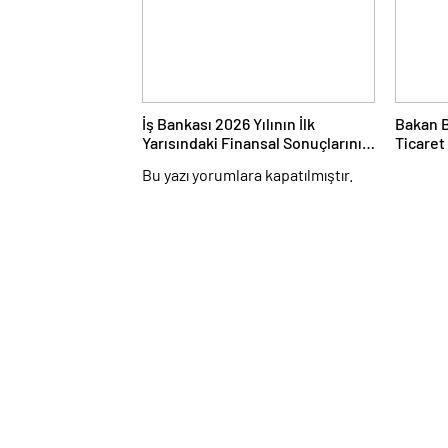
İş Bankası 2026 Yılının İlk
Bakan B
Yarısındaki Finansal Sonuçlarını
Ticaret
Açıkladı
İhracat
Bu yazı yorumlara kapatılmıştır.
Temmuz