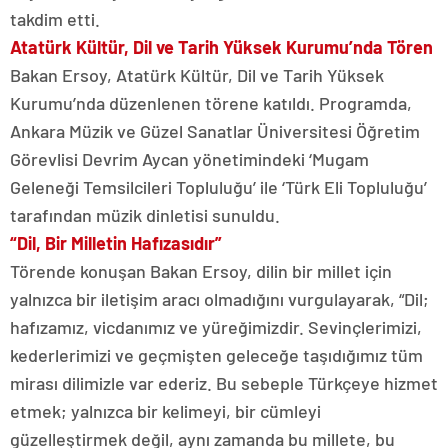
takdim etti.
Atatürk Kültür, Dil ve Tarih Yüksek Kurumu’nda Tören
Bakan Ersoy, Atatürk Kültür, Dil ve Tarih Yüksek
Kurumu’nda düzenlenen törene katıldı. Programda,
Ankara Müzik ve Güzel Sanatlar Üniversitesi Öğretim
Görevlisi Devrim Aycan yönetimindeki ‘Mugam
Geleneği Temsilcileri Topluluğu’ ile ‘Türk Eli Topluluğu’
tarafından müzik dinletisi sunuldu.
“Dil, Bir Milletin Hafızasıdır”
Törende konuşan Bakan Ersoy, dilin bir millet için
yalnızca bir iletişim aracı olmadığını vurgulayarak, “Dil;
hafızamız, vicdanımız ve yüreğimizdir. Sevinçlerimizi,
kederlerimizi ve geçmişten geleceğe taşıdığımız tüm
mirası dilimizle var ederiz. Bu sebeple Türkçeye hizmet
etmek; yalnızca bir kelimeyi, bir cümleyi
güzelleştirmek değil, aynı zamanda bu millete, bu