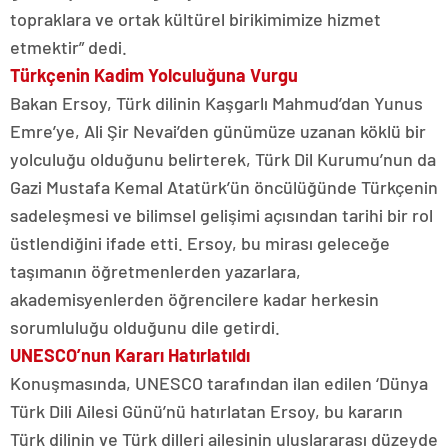
topraklara ve ortak kültürel birikimimize hizmet
etmektir” dedi.
Türkçenin Kadim Yolculuğuna Vurgu
Bakan Ersoy, Türk dilinin Kaşgarlı Mahmud’dan Yunus
Emre’ye, Ali Şir Nevai’den günümüze uzanan köklü bir
yolculuğu olduğunu belirterek, Türk Dil Kurumu’nun da
Gazi Mustafa Kemal Atatürk’ün öncülüğünde Türkçenin
sadeleşmesi ve bilimsel gelişimi açısından tarihi bir rol
üstlendiğini ifade etti. Ersoy, bu mirası geleceğe
taşımanın öğretmenlerden yazarlara,
akademisyenlerden öğrencilere kadar herkesin
sorumluluğu olduğunu dile getirdi.
UNESCO’nun Kararı Hatırlatıldı
Konuşmasında, UNESCO tarafından ilan edilen ‘Dünya
Türk Dili Ailesi Günü’nü hatırlatan Ersoy, bu kararın
Türk dilinin ve Türk dilleri ailesinin uluslararası düzeyde