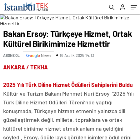
Bakan Ersoy: Türkçeye Hizmet, Ortak
Kültürel Birikimimize Hizmettir
16 Aralık 2025 14:13
ABONE OL
News
ANKARA / TEKHA
2025 Yılı Türk Diline Hizmet Ödülleri Sahiplerini Buldu
Kültür ve Turizm Bakanı Mehmet Nuri Ersoy, ‘2025 Yılı
Türk Diline Hizmet Ödülleri Töreni’nde yaptığı
konuşmada, Türkçeye hizmet etmenin yalnızca dili
güzelleştirmek değil, millete, topraklara ve ortak
kültürel birikime hizmet etmek anlamına geldiğini
söyledi. Ersoy, ödüle layık görülen isimlere ödüllerini