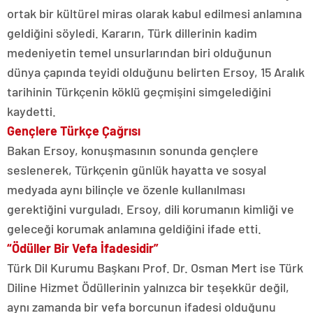
ortak bir kültürel miras olarak kabul edilmesi anlamına
geldiğini söyledi. Kararın, Türk dillerinin kadim
medeniyetin temel unsurlarından biri olduğunun
dünya çapında teyidi olduğunu belirten Ersoy, 15 Aralık
tarihinin Türkçenin köklü geçmişini simgelediğini
kaydetti.
Gençlere Türkçe Çağrısı
Bakan Ersoy, konuşmasının sonunda gençlere
seslenerek, Türkçenin günlük hayatta ve sosyal
medyada aynı bilinçle ve özenle kullanılması
gerektiğini vurguladı. Ersoy, dili korumanın kimliği ve
geleceği korumak anlamına geldiğini ifade etti.
“Ödüller Bir Vefa İfadesidir”
Türk Dil Kurumu Başkanı Prof. Dr. Osman Mert ise Türk
Diline Hizmet Ödüllerinin yalnızca bir teşekkür değil,
aynı zamanda bir vefa borcunun ifadesi olduğunu