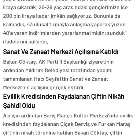
liraya çıkardık. 26-29 yaş arasındaki gençlerimize ise
200 bin liraya kadar imkân sağlıyoruz. Bununla da
kalmadık, 43 ulusal firmayla anlaşma yaparak yüzde
40’a varan indirimlerden yararlanma imkânı sunduk”
ifadelerini kullandı.
Sanat Ve Zanaat Merkezi Açılışına Katıldı
Bakan Göktaş, AK Parti İl Başkanlığı ziyaretinin
ardından Yıldırım Belediyesi tarafından yapımı
tamamlanan Hacı Seyfettin Sanat ve Zanaat
Merkezi’nin açılışını gerçekleştirdi.
Evlilik Kredisinden Faydalanan Çiftin Nikâh
Şahidi Oldu
Açılışın ardından Barış Manço Kültür Merkezi’nde evlilik
kredisinden faydalanan Çiçek Derviş ve Furkan Maraş
çiftinin nikâh törenine katılan Bakan Göktaş, çiftin