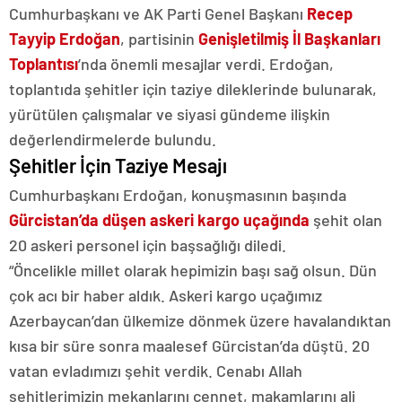
Cumhurbaşkanı ve AK Parti Genel Başkanı
Recep
Tayyip Erdoğan
, partisinin
Genişletilmiş İl Başkanları
Toplantısı
’nda önemli mesajlar verdi. Erdoğan,
toplantıda şehitler için taziye dileklerinde bulunarak,
yürütülen çalışmalar ve siyasi gündeme ilişkin
değerlendirmelerde bulundu.
Şehitler İçin Taziye Mesajı
Cumhurbaşkanı Erdoğan, konuşmasının başında
Gürcistan’da düşen askeri kargo uçağında
şehit olan
20 askeri personel için başsağlığı diledi.
“Öncelikle millet olarak hepimizin başı sağ olsun. Dün
çok acı bir haber aldık. Askeri kargo uçağımız
Azerbaycan’dan ülkemize dönmek üzere havalandıktan
kısa bir süre sonra maalesef Gürcistan’da düştü. 20
vatan evladımızı şehit verdik. Cenabı Allah
şehitlerimizin mekanlarını cennet, makamlarını ali