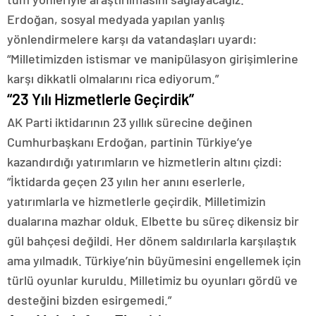
Erdoğan, sosyal medyada yapılan yanlış
yönlendirmelere karşı da vatandaşları uyardı:
“Milletimizden istismar ve manipülasyon girişimlerine
karşı dikkatli olmalarını rica ediyorum.”
“23 Yılı Hizmetlerle Geçirdik”
AK Parti iktidarının 23 yıllık sürecine değinen
Cumhurbaşkanı Erdoğan, partinin Türkiye’ye
kazandırdığı yatırımların ve hizmetlerin altını çizdi:
“İktidarda geçen 23 yılın her anını eserlerle,
yatırımlarla ve hizmetlerle geçirdik. Milletimizin
dualarına mazhar olduk. Elbette bu süreç dikensiz bir
gül bahçesi değildi. Her dönem saldırılarla karşılaştık
ama yılmadık. Türkiye’nin büyümesini engellemek için
türlü oyunlar kuruldu. Milletimiz bu oyunları gördü ve
desteğini bizden esirgemedi.”