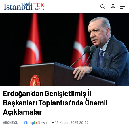
Erdoğan’dan Genişletilmiş İl
Başkanları Toplantısı’nda Önemli
Açıklamalar
12 Kasım 2025 20:32
ABONE OL
News