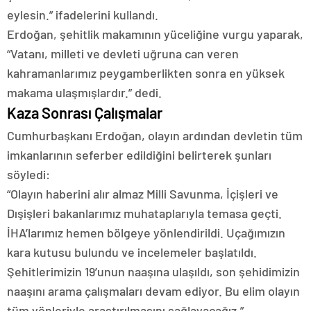
eylesin.” ifadelerini kullandı.
Erdoğan, şehitlik makamının yüceliğine vurgu yaparak,
“Vatanı, milleti ve devleti uğruna can veren
kahramanlarımız peygamberlikten sonra en yüksek
makama ulaşmışlardır.” dedi.
Kaza Sonrası Çalışmalar
Cumhurbaşkanı Erdoğan, olayın ardından devletin tüm
imkanlarının seferber edildiğini belirterek şunları
söyledi:
“Olayın haberini alır almaz Milli Savunma, İçişleri ve
Dışişleri bakanlarımız muhataplarıyla temasa geçti.
İHA’larımız hemen bölgeye yönlendirildi. Uçağımızın
kara kutusu bulundu ve incelemeler başlatıldı.
Şehitlerimizin 19’unun naaşına ulaşıldı, son şehidimizin
naaşını arama çalışmaları devam ediyor. Bu elim olayın
tüm yönleriyle araştırılmasını sağlayacağız.”