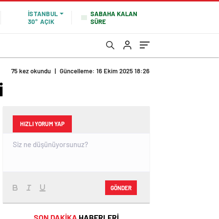
SABAHA KALAN
İSTANBUL
SÜRE
30°
AÇIK
75 kez okundu
|
Güncelleme: 16 Ekim 2025 18:26
i
HIZLI YORUM YAP
GÖNDER
SON DAKİKA
HABERLERİ