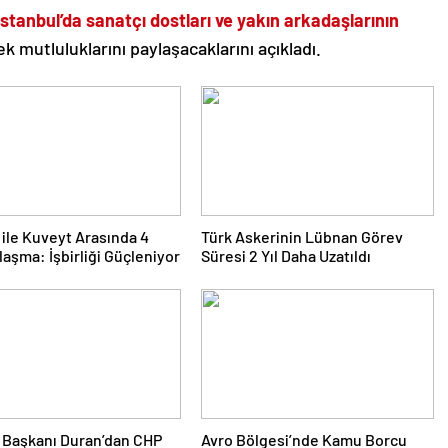
stanbul’da sanatçı dostları ve yakın arkadaşlarının
 mutluluklarını paylaşacaklarını açıkladı.
 ile Kuveyt Arasında 4
Türk Askerinin Lübnan Görev
laşma: İşbirliği Güçleniyor
Süresi 2 Yıl Daha Uzatıldı
m Başkanı Duran’dan CHP
Avro Bölgesi’nde Kamu Borcu