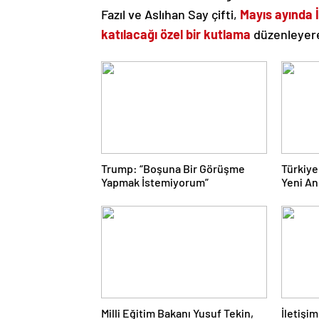
Fazıl ve Aslıhan Say çifti,
Mayıs ayında İ
katılacağı özel bir kutlama
düzenleyerek
Trump: “Boşuna Bir Görüşme
Türkiye
Yapmak İstemiyorum”
Yeni An
Milli Eğitim Bakanı Yusuf Tekin,
İletişi