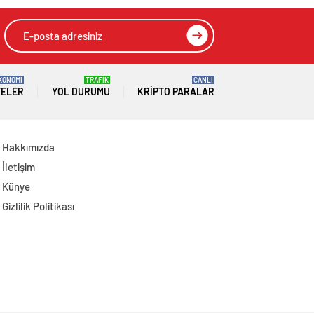
KONOMİ
TRAFİK
CANLI
TELER
YOL DURUMU
KRIPTO PARALAR
Hakkımızda
İletişim
Künye
Gizlilik Politikası