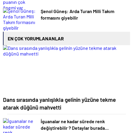
Şenol Güneş: Arda Turan Milli Takım
formasını giyebilir
EN ÇOK YORUMLANANLAR
Dans sırasında yanlışlıkla gelinin yüzüne tekme
atarak düğünü mahvetti
İguanalar ne kadar sürede renk
değiştirebilir ? Detaylar burada…