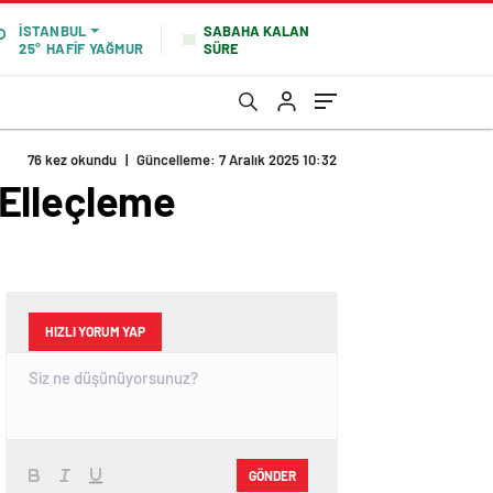
SABAHA KALAN
İSTANBUL
SÜRE
25°
HAFİF YAĞMUR
76 kez okundu
|
Güncelleme: 7 Aralık 2025 10:32
 Elleçleme
HIZLI YORUM YAP
GÖNDER