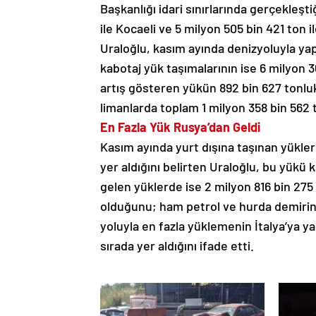
Başkanlığı idari sınırlarında gerçekleşti
ile Kocaeli ve 5 milyon 505 bin 421 ton il
Uraloğlu, kasım ayında denizyoluyla yapı
kabotaj yük taşımalarının ise 6 milyon 3
artış gösteren yükün 892 bin 627 tonlu
limanlarda toplam 1 milyon 358 bin 562 t
En Fazla Yük Rusya’dan Geldi
Kasım ayında yurt dışına taşınan yükler
yer aldığını belirten Uraloğlu, bu yükü k
gelen yüklerde ise 2 milyon 816 bin 275
olduğunu; ham petrol ve hurda demirin b
yoluyla en fazla yüklemenin İtalya’ya yap
sırada yer aldığını ifade etti.