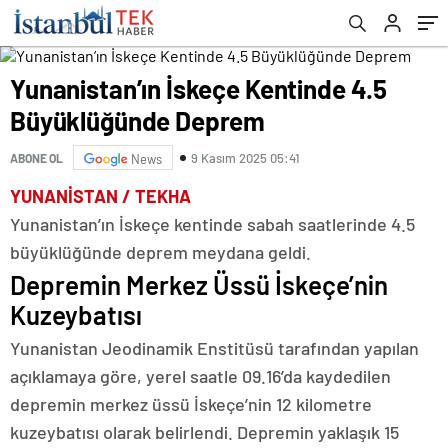
Yunanistan’ın İskeçe Kentinde 4.5
Büyüklüğünde Deprem
9 Kasım 2025 05:41
ABONE OL
News
YUNANİSTAN / TEKHA
Yunanistan’ın İskeçe kentinde sabah saatlerinde 4.5
büyüklüğünde deprem meydana geldi.
Depremin Merkez Üssü İskeçe’nin
Kuzeybatısı
Yunanistan Jeodinamik Enstitüsü tarafından yapılan
açıklamaya göre, yerel saatle 09.16’da kaydedilen
depremin merkez üssü İskeçe’nin 12 kilometre
kuzeybatısı olarak belirlendi. Depremin yaklaşık 15