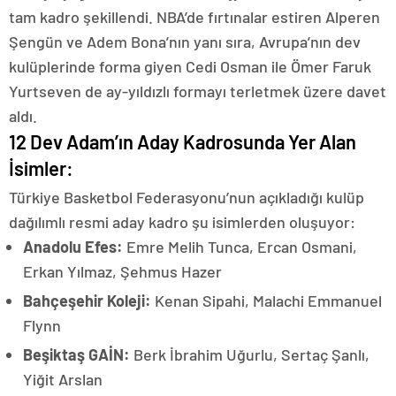
tam kadro şekillendi. NBA’de fırtınalar estiren Alperen
Şengün ve Adem Bona’nın yanı sıra, Avrupa’nın dev
kulüplerinde forma giyen Cedi Osman ile Ömer Faruk
Yurtseven de ay-yıldızlı formayı terletmek üzere davet
aldı.
12 Dev Adam’ın Aday Kadrosunda Yer Alan
İsimler:
Türkiye Basketbol Federasyonu’nun açıkladığı kulüp
dağılımlı resmi aday kadro şu isimlerden oluşuyor:
Anadolu Efes:
Emre Melih Tunca, Ercan Osmani,
Erkan Yılmaz, Şehmus Hazer
Bahçeşehir Koleji:
Kenan Sipahi, Malachi Emmanuel
Flynn
Beşiktaş GAİN:
Berk İbrahim Uğurlu, Sertaç Şanlı,
Yiğit Arslan