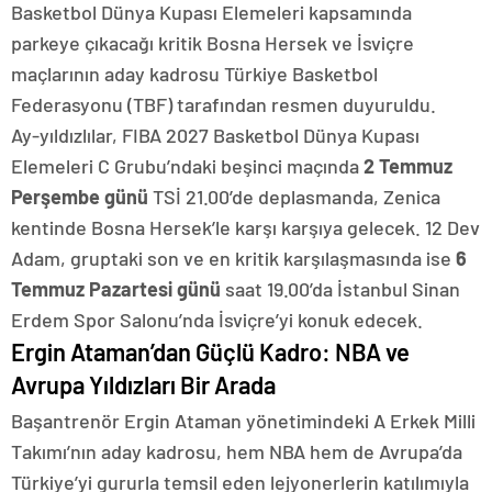
Basketbol Dünya Kupası Elemeleri kapsamında
parkeye çıkacağı kritik Bosna Hersek ve İsviçre
maçlarının aday kadrosu Türkiye Basketbol
Federasyonu (TBF) tarafından resmen duyuruldu.
Ay-yıldızlılar, FIBA 2027 Basketbol Dünya Kupası
Elemeleri C Grubu’ndaki beşinci maçında
2 Temmuz
Perşembe günü
TSİ 21.00’de deplasmanda, Zenica
kentinde Bosna Hersek’le karşı karşıya gelecek. 12 Dev
Adam, gruptaki son ve en kritik karşılaşmasında ise
6
Temmuz Pazartesi günü
saat 19.00’da İstanbul Sinan
Erdem Spor Salonu’nda İsviçre’yi konuk edecek.
Ergin Ataman’dan Güçlü Kadro: NBA ve
Avrupa Yıldızları Bir Arada
Başantrenör Ergin Ataman yönetimindeki A Erkek Milli
Takımı’nın aday kadrosu, hem NBA hem de Avrupa’da
Türkiye’yi gururla temsil eden lejyonerlerin katılımıyla