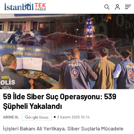
59 İlde Siber Suç Operasyonu: 539
Şüpheli Yakalandı
3 Kasım 2025 10:14
ABONE OL
News
İçişleri Bakanı Ali Yerlikaya, Siber Suçlarla Mücadele