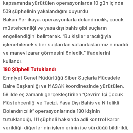
kapsamında yürütülen operasyonlarda 10 gün içinde
539 şüphelinin yakalandığını duyurdu.
Bakan Yerlikaya, operasyonlarla dolandırıcılık, çocuk
müstehcenliği ve yasa dışı bahis gibi suçların
engellendiğini belirterek, “Bu kişiler aracılığıyla
işlenebilecek siber suçlardan vatandaşlarımızın maddi
ve manevi zarar görmesini önledik.” ifadelerini
kullandı.
190 Şüpheli Tutuklandı
Emniyet Genel Müdürlüğü Siber Suçlarla Mücadele
Daire Başkanlığı ve MASAK koordinesinde yürütülen,
59 ilde eş zamanlı gerçekleştirilen “Çevrim İçi Çocuk
Müstehcenliği ve Tacizi, Yasa Dışı Bahis ve Nitelikli
Dolandırıcılık” operasyonlarında 190 kişinin
tutuklandığı, 111 şüpheli hakkında adli kontrol kararı
verildiği, diğerlerinin işlemlerinin ise sürdüğü bildirildi.