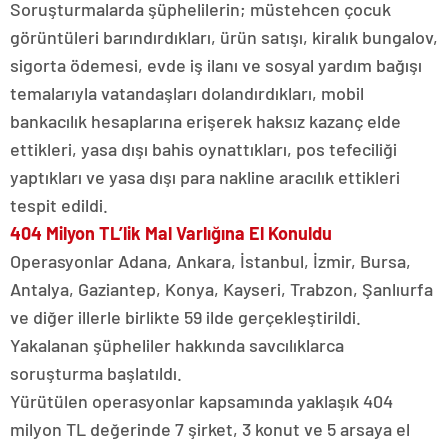
Soruşturmalarda şüphelilerin; müstehcen çocuk
görüntüleri barındırdıkları, ürün satışı, kiralık bungalov,
sigorta ödemesi, evde iş ilanı ve sosyal yardım bağışı
temalarıyla vatandaşları dolandırdıkları, mobil
bankacılık hesaplarına erişerek haksız kazanç elde
ettikleri, yasa dışı bahis oynattıkları, pos tefeciliği
yaptıkları ve yasa dışı para nakline aracılık ettikleri
tespit edildi.
404 Milyon TL’lik Mal Varlığına El Konuldu
Operasyonlar Adana, Ankara, İstanbul, İzmir, Bursa,
Antalya, Gaziantep, Konya, Kayseri, Trabzon, Şanlıurfa
ve diğer illerle birlikte 59 ilde gerçekleştirildi.
Yakalanan şüpheliler hakkında savcılıklarca
soruşturma başlatıldı.
Yürütülen operasyonlar kapsamında yaklaşık 404
milyon TL değerinde 7 şirket, 3 konut ve 5 arsaya el