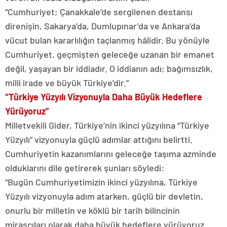
“Cumhuriyet; Çanakkale’de sergilenen destansı
direnişin, Sakarya’da, Dumlupınar’da ve Ankara’da
vücut bulan kararlılığın taçlanmış hâlidir. Bu yönüyle
Cumhuriyet, geçmişten geleceğe uzanan bir emanet
değil, yaşayan bir iddiadır. O iddianın adı; bağımsızlık,
milli irade ve büyük Türkiye’dir.”
“Türkiye Yüzyılı Vizyonuyla Daha Büyük Hedeflere
Yürüyoruz”
Milletvekili Gider, Türkiye’nin ikinci yüzyılına “Türkiye
Yüzyılı” vizyonuyla güçlü adımlar attığını belirtti.
Cumhuriyetin kazanımlarını geleceğe taşıma azminde
olduklarını dile getirerek şunları söyledi:
“Bugün Cumhuriyetimizin ikinci yüzyılına, Türkiye
Yüzyılı vizyonuyla adım atarken, güçlü bir devletin,
onurlu bir milletin ve köklü bir tarih bilincinin
mirasçıları olarak daha büyük hedeflere yürüyoruz.