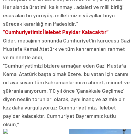
Her alanda üretimi, kalkınmayı, adaleti ve milli birliği
esas alan bu yürüyüş, milletimizin yüzyıllar boyu
sürecek kararlılığının ifadesidir.”
“Cumhuriyetimiz İlelebet Payidar Kalacaktır”
Gider, mesajının sonunda Cumhuriyet’in kurucusu Gazi
Mustafa Kemal Atatürk ve tüm kahramanları rahmet
ve minnetle andı.
“Cumhuriyetimizi bizlere armağan eden Gazi Mustafa
Kemal Atatürk başta olmak üzere, bu vatan için canını
ortaya koyan tüm kahramanlarımızı rahmet, minnet ve
şükranla anıyorum. 110 yıl önce ‘Çanakkale Geçilmez’
diyen neslin torunları olarak, aynı inanç ve azimle bir
kez daha vurguluyoruz: Cumhuriyetimiz, ilelebet
payidar kalacaktır. Cumhuriyet Bayramımız kutlu
olsun.”