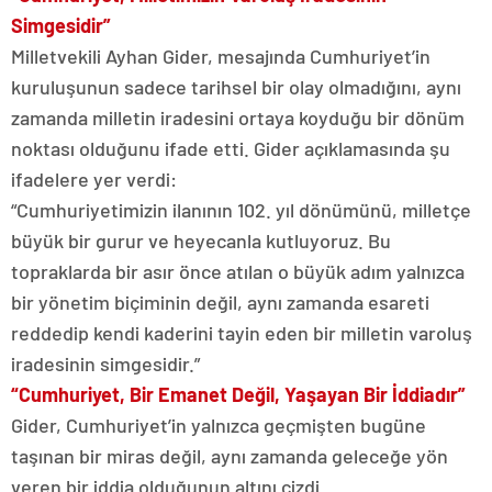
Simgesidir”
Milletvekili Ayhan Gider, mesajında Cumhuriyet’in
kuruluşunun sadece tarihsel bir olay olmadığını, aynı
zamanda milletin iradesini ortaya koyduğu bir dönüm
noktası olduğunu ifade etti. Gider açıklamasında şu
ifadelere yer verdi:
“Cumhuriyetimizin ilanının 102. yıl dönümünü, milletçe
büyük bir gurur ve heyecanla kutluyoruz. Bu
topraklarda bir asır önce atılan o büyük adım yalnızca
bir yönetim biçiminin değil, aynı zamanda esareti
reddedip kendi kaderini tayin eden bir milletin varoluş
iradesinin simgesidir.”
“Cumhuriyet, Bir Emanet Değil, Yaşayan Bir İddiadır”
Gider, Cumhuriyet’in yalnızca geçmişten bugüne
taşınan bir miras değil, aynı zamanda geleceğe yön
veren bir iddia olduğunun altını çizdi.