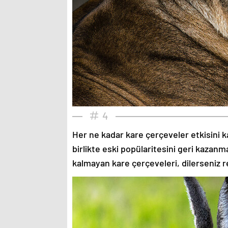
4
Her ne kadar kare çerçeveler etkisini k
birlikte eski popülaritesini geri kazanm
kalmayan kare çerçeveleri, dilerseniz re