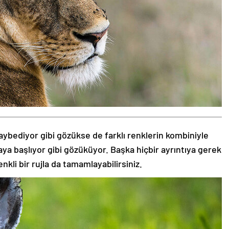
aybediyor gibi gözükse de farklı renklerin kombiniyle
aya başlıyor gibi gözüküyor. Başka hiçbir ayrıntıya gerek
nkli bir rujla da tamamlayabilirsiniz.