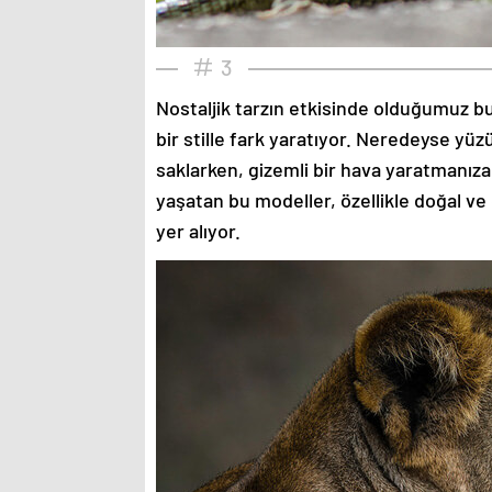
3
Nostaljik tarzın etkisinde olduğumuz bu
bir stille fark yaratıyor. Neredeyse yü
saklarken, gizemli bir hava yaratmanıza
yaşatan bu modeller, özellikle doğal ve
yer alıyor.