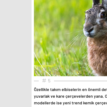
5
Özellikle takım elbiselerin en önemli de
yuvarlak ve kare çerçevelerden yana. O
modellerde ise yeni trend kemik çerçev