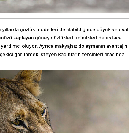
 yıllarda gözlük modelleri de alabildiğince büyük ve oval
zünüzü kaplayan güneş gözlükleri, mimikleri de ustaca
 yardımcı oluyor. Ayrıca makyajsız dolaşmanın avantajını
 çekici görünmek isteyen kadınların tercihleri arasında