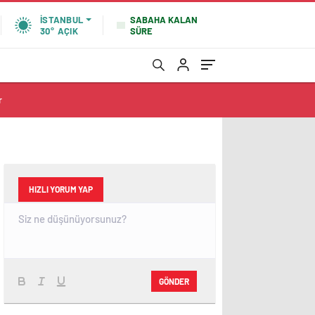
SABAHA KALAN
İSTANBUL
SÜRE
30°
AÇIK
r
HIZLI YORUM YAP
GÖNDER