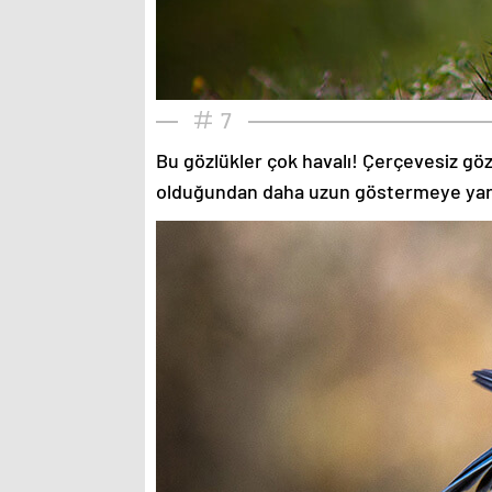
7
Bu gözlükler çok havalı! Çerçevesiz gözlü
olduğundan daha uzun göstermeye yardımc