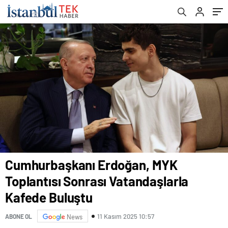
Cumhurbaşkanı Erdoğan, MYK
Toplantısı Sonrası Vatandaşlarla
Kafede Buluştu
11 Kasım 2025 10:57
ABONE OL
News