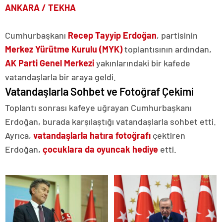
ANKARA / TEKHA
Cumhurbaşkanı
Recep Tayyip Erdoğan
, partisinin
Merkez Yürütme Kurulu (MYK)
toplantısının ardından,
AK Parti Genel Merkezi
yakınlarındaki bir kafede
vatandaşlarla bir araya geldi.
Vatandaşlarla Sohbet ve Fotoğraf Çekimi
Toplantı sonrası kafeye uğrayan Cumhurbaşkanı
Erdoğan, burada karşılaştığı vatandaşlarla sohbet etti.
Ayrıca,
vatandaşlarla hatıra fotoğrafı
çektiren
Erdoğan,
çocuklara da oyuncak hediye
etti.