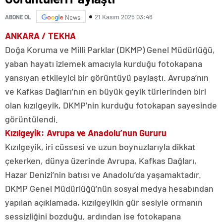
21 Kasım 2025 03:46
ABONE OL
News
ANKARA / TEKHA
Doğa Koruma ve Milli Parklar (DKMP) Genel Müdürlüğü,
yaban hayatı izlemek amacıyla kurduğu fotokapana
yansıyan etkileyici bir görüntüyü paylaştı. Avrupa’nın
ve Kafkas Dağları’nın en büyük geyik türlerinden biri
olan kızılgeyik, DKMP’nin kurduğu fotokapan sayesinde
görüntülendi.
Kızılgeyik: Avrupa ve Anadolu’nun Gururu
Kızılgeyik, iri cüssesi ve uzun boynuzlarıyla dikkat
çekerken, dünya üzerinde Avrupa, Kafkas Dağları,
Hazar Denizi’nin batısı ve Anadolu’da yaşamaktadır.
DKMP Genel Müdürlüğü’nün sosyal medya hesabından
yapılan açıklamada, kızılgeyikin gür sesiyle ormanın
sessizliğini bozduğu, ardından ise fotokapana