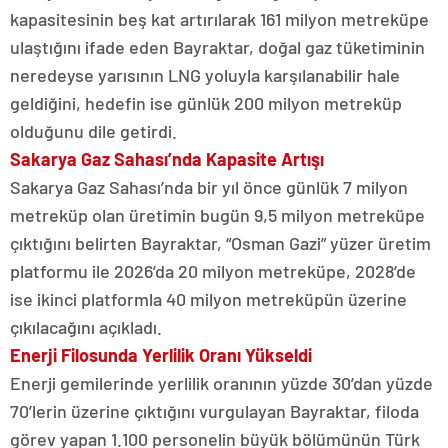
kapasitesinin beş kat artırılarak 161 milyon metreküpe
ulaştığını ifade eden Bayraktar, doğal gaz tüketiminin
neredeyse yarısının LNG yoluyla karşılanabilir hale
geldiğini, hedefin ise günlük 200 milyon metreküp
olduğunu dile getirdi.
Sakarya Gaz Sahası’nda Kapasite Artışı
Sakarya Gaz Sahası’nda bir yıl önce günlük 7 milyon
metreküp olan üretimin bugün 9,5 milyon metreküpe
çıktığını belirten Bayraktar, “Osman Gazi” yüzer üretim
platformu ile 2026’da 20 milyon metreküpe, 2028’de
ise ikinci platformla 40 milyon metreküpün üzerine
çıkılacağını açıkladı.
Enerji Filosunda Yerlilik Oranı Yükseldi
Enerji gemilerinde yerlilik oranının yüzde 30’dan yüzde
70’lerin üzerine çıktığını vurgulayan Bayraktar, filoda
görev yapan 1.100 personelin büyük bölümünün Türk