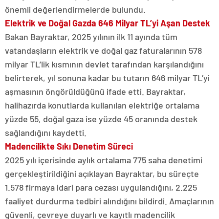
önemli değerlendirmelerde bulundu.
Elektrik ve Doğal Gazda 646 Milyar TL’yi Aşan Destek
Bakan Bayraktar, 2025 yılının ilk 11 ayında tüm
vatandaşların elektrik ve doğal gaz faturalarının 578
milyar TL’lik kısmının devlet tarafından karşılandığını
belirterek, yıl sonuna kadar bu tutarın 646 milyar TL’yi
aşmasının öngörüldüğünü ifade etti. Bayraktar,
halihazırda konutlarda kullanılan elektriğe ortalama
yüzde 55, doğal gaza ise yüzde 45 oranında destek
sağlandığını kaydetti.
Madencilikte Sıkı Denetim Süreci
2025 yılı içerisinde aylık ortalama 775 saha denetimi
gerçekleştirildiğini açıklayan Bayraktar, bu süreçte
1.578 firmaya idari para cezası uygulandığını, 2.225
faaliyet durdurma tedbiri alındığını bildirdi. Amaçlarının
güvenli, çevreye duyarlı ve kayıtlı madencilik