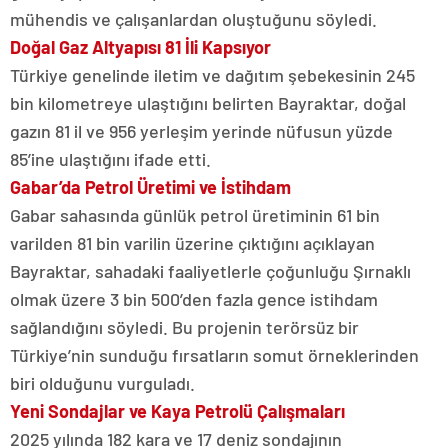
mühendis ve çalışanlardan oluştuğunu söyledi.
Doğal Gaz Altyapısı 81 İli Kapsıyor
Türkiye genelinde iletim ve dağıtım şebekesinin 245
bin kilometreye ulaştığını belirten Bayraktar, doğal
gazın 81 il ve 956 yerleşim yerinde nüfusun yüzde
85’ine ulaştığını ifade etti.
Gabar’da Petrol Üretimi ve İstihdam
Gabar sahasında günlük petrol üretiminin 61 bin
varilden 81 bin varilin üzerine çıktığını açıklayan
Bayraktar, sahadaki faaliyetlerle çoğunluğu Şırnaklı
olmak üzere 3 bin 500’den fazla gence istihdam
sağlandığını söyledi. Bu projenin terörsüz bir
Türkiye’nin sunduğu fırsatların somut örneklerinden
biri olduğunu vurguladı.
Yeni Sondajlar ve Kaya Petrolü Çalışmaları
2025 yılında 182 kara ve 17 deniz sondajının