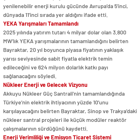
yenilenebilir enerji kurulu gücünde Avrupa’da 5’inci,
dünyada 11’inci sırada yer aldığını ifade etti.
YEKA Yarışmaları Tamamlandı
2025 yılında yatırım tutarı 4 milyar dolar olan 3.800
MW’lık YEKA yarışmalarının tamamlandığını belirten
Bayraktar, 20 yıl boyunca piyasa fiyatının yaklaşık
yarısı seviyesinde sabit fiyatla elektrik temin
edileceğini ve 624 milyon dolarlık katkı payı
sağlanacağını söyledi.
Nükleer Enerji ve Gelecek Vizyonu
Akkuyu Nükleer Güç Santrali’nin tamamlandığında
Türkiye’nin elektrik ihtiyacının yüzde 10’unu
karşılayacağını belirten Bayraktar, Sinop ve Trakya’daki
nükleer santral projeleri ile küçük modüler reaktör
çalışmalarının sürdüğünü kaydetti.
Enerji Verimliliği ve Emisyon Ticaret Sistemi