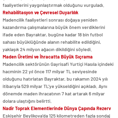
faaliyetlerini yaygınlaştırmak olduğunu vurguladı.
Rehabilitasyon ve Çevresel Duyarlılık
Madencilik faaliyetleri sonrası doğaya yeniden
kazandırma çalışmalarına büyük önem verdiklerini
ifade eden Bayraktar, bugüne kadar 18 bin futbol
sahası büyüklüğünde alanın rehabilite edildiğini,
yaklaşık 24 milyon ağacın dikildiğini söyledi.
Maden Üretimi ve İhracatta Büyük Sıçrama
Madencilik sektörünün Gayrisafi Yurtiçi Hasıla içindeki
hacminin 22 yıl önce 117 milyar TL seviyesinde
olduğunu hatırlatan Bayraktar, bu rakamın 2024 yılı
itibarıyla 529 milyar TL’ye yükseldiğini açıkladı. Aynı
dönemde maden ihracatının 7 kat artarak 6 milyar
dolara ulaştığını belirtti.
Nadir Toprak Elementlerinde Dünya Çapında Rezerv
Eskişehir Beylikova’da 125 kilometreden fazla sondaj