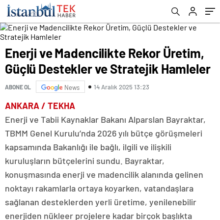
Enerji ve Madencilikte Rekor Üretim,
Güçlü Destekler ve Stratejik Hamleler
14 Aralık 2025 13:23
ABONE OL
News
ANKARA / TEKHA
Enerji ve Tabii Kaynaklar Bakanı Alparslan Bayraktar,
TBMM Genel Kurulu’nda 2026 yılı bütçe görüşmeleri
kapsamında Bakanlığı ile bağlı, ilgili ve ilişkili
kuruluşların bütçelerini sundu. Bayraktar,
konuşmasında enerji ve madencilik alanında gelinen
noktayı rakamlarla ortaya koyarken, vatandaşlara
sağlanan desteklerden yerli üretime, yenilenebilir
enerjiden nükleer projelere kadar birçok başlıkta