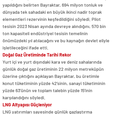
yapıldığını belirten Bayraktar, 694 milyon tonluk ve
dünyada tek sahadaki en büyük ikinci nadir toprak
elementleri rezervinin keşfedildiğini söyledi. Pilot
tesisin 2023 Nisan ayında devreye alındığını, 570 bin
ton kapasiteli endüstriyel tesisin temelinin
önümüzdeki yıl atılacağını ve bu kaynağın devlet eliyle
işletileceğini ifade etti.
Doğal Gaz Üretiminde Tarihi Rekor
Yurt içi ve yurt dışındaki kara ve deniz sahalarında
günlük doğal gaz üretiminin 22 milyon metreküpün
üzerine çıktığını açıklayan Bayraktar, bu üretimle
konut tüketiminin yüzde 42’sinin, sanayi tüketiminin
yüzde 63’ünün ve toplam talebin yüzde 15’inin
karşılandığını söyledi.
LNG Altyapısı Güçleniyor
LNG yatırımları sayesinde günlük gazlaştırma