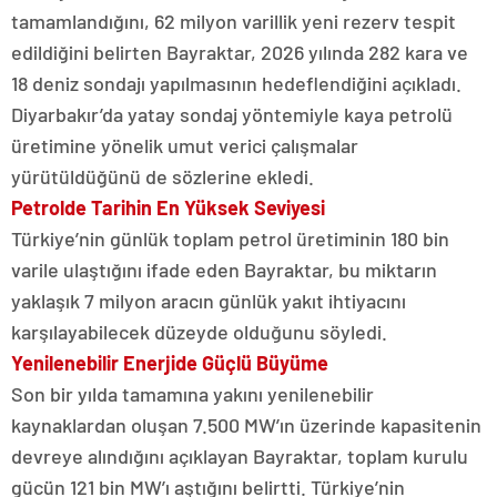
tamamlandığını, 62 milyon varillik yeni rezerv tespit
edildiğini belirten Bayraktar, 2026 yılında 282 kara ve
18 deniz sondajı yapılmasının hedeflendiğini açıkladı.
Diyarbakır’da yatay sondaj yöntemiyle kaya petrolü
üretimine yönelik umut verici çalışmalar
yürütüldüğünü de sözlerine ekledi.
Petrolde Tarihin En Yüksek Seviyesi
Türkiye’nin günlük toplam petrol üretiminin 180 bin
varile ulaştığını ifade eden Bayraktar, bu miktarın
yaklaşık 7 milyon aracın günlük yakıt ihtiyacını
karşılayabilecek düzeyde olduğunu söyledi.
Yenilenebilir Enerjide Güçlü Büyüme
Son bir yılda tamamına yakını yenilenebilir
kaynaklardan oluşan 7.500 MW’ın üzerinde kapasitenin
devreye alındığını açıklayan Bayraktar, toplam kurulu
gücün 121 bin MW’ı aştığını belirtti. Türkiye’nin