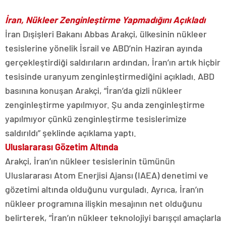
İran, Nükleer Zenginleştirme Yapmadığını Açıkladı
İran Dışişleri Bakanı Abbas Arakçi, ülkesinin nükleer
tesislerine yönelik İsrail ve ABD’nin Haziran ayında
gerçekleştirdiği saldırıların ardından, İran’ın artık hiçbir
tesisinde uranyum zenginleştirmediğini açıkladı. ABD
basınına konuşan Arakçi, “İran’da gizli nükleer
zenginleştirme yapılmıyor. Şu anda zenginleştirme
yapılmıyor çünkü zenginleştirme tesislerimize
saldırıldı” şeklinde açıklama yaptı.
Uluslararası Gözetim Altında
Arakçi, İran’ın nükleer tesislerinin tümünün
Uluslararası Atom Enerjisi Ajansı (IAEA) denetimi ve
gözetimi altında olduğunu vurguladı. Ayrıca, İran’ın
nükleer programına ilişkin mesajının net olduğunu
belirterek, “İran’ın nükleer teknolojiyi barışçıl amaçlarla