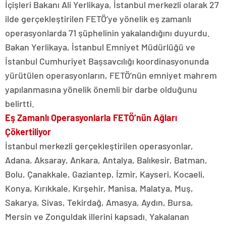
İçişleri Bakanı Ali Yerlikaya, İstanbul merkezli olarak 27
ilde gerçekleştirilen FETÖ’ye yönelik eş zamanlı
operasyonlarda 71 şüphelinin yakalandığını duyurdu.
Bakan Yerlikaya, İstanbul Emniyet Müdürlüğü ve
İstanbul Cumhuriyet Başsavcılığı koordinasyonunda
yürütülen operasyonların, FETÖ’nün emniyet mahrem
yapılanmasına yönelik önemli bir darbe olduğunu
belirtti.
Eş Zamanlı Operasyonlarla FETÖ’nün Ağları
Çökertiliyor
İstanbul merkezli gerçekleştirilen operasyonlar,
Adana, Aksaray, Ankara, Antalya, Balıkesir, Batman,
Bolu, Çanakkale, Gaziantep, İzmir, Kayseri, Kocaeli,
Konya, Kırıkkale, Kırşehir, Manisa, Malatya, Muş,
Sakarya, Sivas, Tekirdağ, Amasya, Aydın, Bursa,
Mersin ve Zonguldak illerini kapsadı. Yakalanan