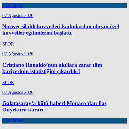
GÜNDEM
07 Ağustos 2026
Norweç silahlı kuvvetleri kadınlardan oluşan özel
kuvvetler eğitimlerini başlattı.
SPOR
07 Ağustos 2026
Cristiano Ronaldo’nun akıllara zarar tüm
kariyerinin istatistiğini çıkardık !
SPOR
07 Ağustos 2026
Galatasaray’a kötü haber! Monaco’dan flaş
Onyekuru kararı.
GÜNDEM