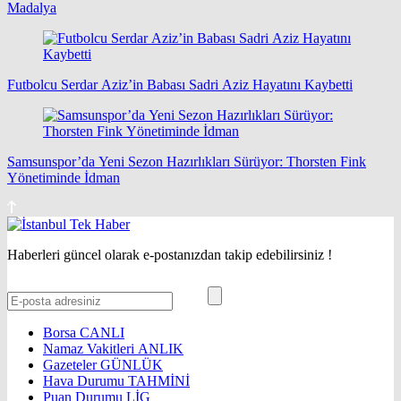
Madalya
Futbolcu Serdar Aziz’in Babası Sadri Aziz Hayatını Kaybetti
Samsunspor’da Yeni Sezon Hazırlıkları Sürüyor: Thorsten Fink
Yönetiminde İdman
Haberleri güncel olarak e-postanızdan takip edebilirsiniz !
Borsa
CANLI
Namaz Vakitleri
ANLIK
Gazeteler
GÜNLÜK
Hava Durumu
TAHMİNİ
Puan Durumu
LİG