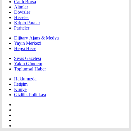
Canlı Borsa
Altınlar
Dövizler
Hisseler
Kripto Paralar
Pariteler
Dijitary Ajans & Medya
Yayın Merkezi
Hepsi Hisse
Sivas Gazetesi
Yakın Gündem
Toplumsal Haber
Hakkımızda
İletişim
Künye
Gizlilik Politikası