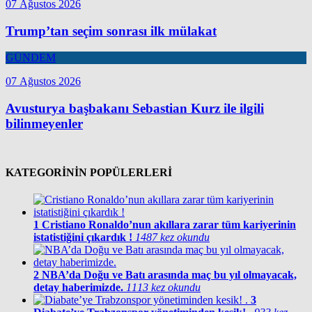
07 Ağustos 2026
Trump’tan seçim sonrası ilk mülakat
GÜNDEM
07 Ağustos 2026
Avusturya başbakanı Sebastian Kurz ile ilgili
bilinmeyenler
KATEGORİNİN POPÜLERLERİ
1
Cristiano Ronaldo’nun akıllara zarar tüm kariyerinin
istatistiğini çıkardık !
1487 kez okundu
2
NBA’da Doğu ve Batı arasında maç bu yıl olmayacak,
detay haberimizde.
1113 kez okundu
3