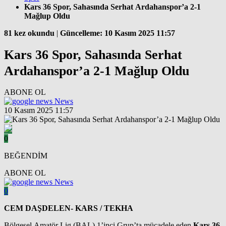
Kars 36 Spor, Sahasında Serhat Ardahanspor’a 2-1
Mağlup Oldu
81 kez okundu
|
Güncelleme: 10 Kasım 2025 11:57
Kars 36 Spor, Sahasında Serhat
Ardahanspor’a 2-1 Mağlup Oldu
ABONE OL
News
10 Kasım 2025 11:57
0
BEĞENDİM
ABONE OL
News
0
CEM DAŞDELEN- KARS / TEKHA
Bölgesel Amatör Lig (BAL) 1’inci Grup’ta mücadele eden
Kars 36