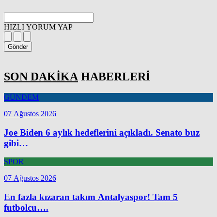
HIZLI YORUM YAP
Gönder
SON DAKİKA
HABERLERİ
GÜNDEM
07 Ağustos 2026
Joe Biden 6 aylık hedeflerini açıkladı. Senato buz
gibi…
SPOR
07 Ağustos 2026
En fazla kızaran takım Antalyaspor! Tam 5
futbolcu….