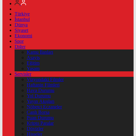
Türkiye
İstanbul
Dünya
Siyaset
Ekonomi
Spor
Diğer
Kamu İlanları
Asayiş
Eğitim
Yaşam
Servisler
Vizyondaki Filmler
Haftanin Filmleri
Hava Durumu
Yol Durumu
Yayın Akışları
Nöbetçi Eczaneler
Canlı Borsa
Puan Durumu
Kripto Paralar
Dövizler
Hisseler