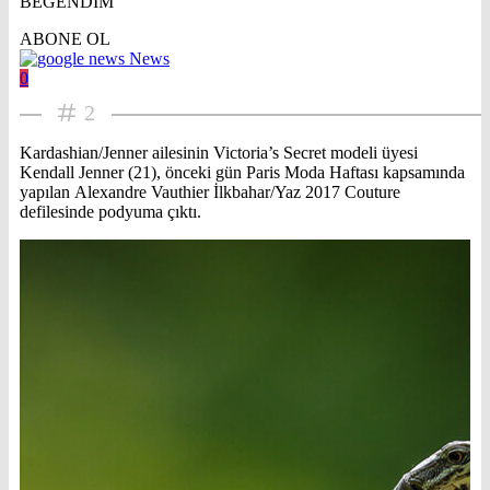
BEĞENDİM
ABONE OL
News
0
2
Kardashian/Jenner ailesinin Victoria’s Secret modeli üyesi
Kendall Jenner (21), önceki gün Paris Moda Haftası kapsamında
yapılan Alexandre Vauthier İlkbahar/Yaz 2017 Couture
defilesinde podyuma çıktı.