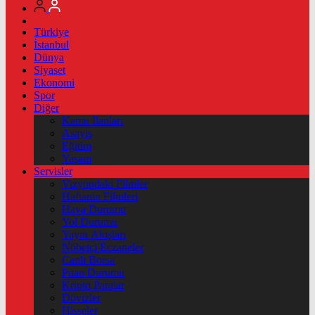
Türkiye
İstanbul
Dünya
Siyaset
Ekonomi
Spor
Diğer
Kamu İlanları
Asayiş
Eğitim
Yaşam
Servisler
Vizyondaki Filmler
Haftanin Filmleri
Hava Durumu
Yol Durumu
Yayın Akışları
Nöbetçi Eczaneler
Canlı Borsa
Puan Durumu
Kripto Paralar
Dövizler
Hisseler