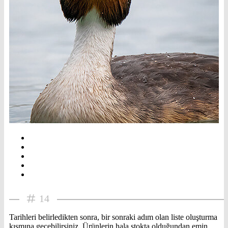
14
Tarihleri belirledikten sonra, bir sonraki adım olan liste oluşturma
kısmına geçebilirsiniz. Ürünlerin hala stokta olduğundan emin