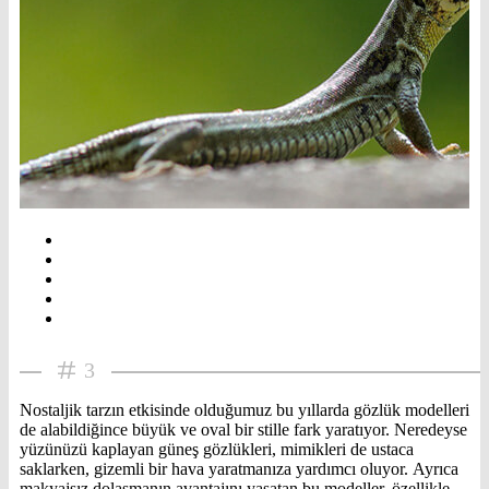
3
Nostaljik tarzın etkisinde olduğumuz bu yıllarda gözlük modelleri
de alabildiğince büyük ve oval bir stille fark yaratıyor. Neredeyse
yüzünüzü kaplayan güneş gözlükleri, mimikleri de ustaca
saklarken, gizemli bir hava yaratmanıza yardımcı oluyor. Ayrıca
makyajsız dolaşmanın avantajını yaşatan bu modeller, özellikle