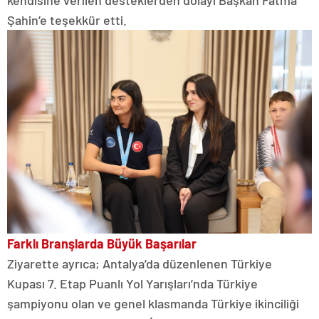
kendisine verilen desteklerden dolayı Başkan Fatma
Şahin’e teşekkür etti.
Farklı Branşlarda Büyük Başarılar
Ziyarette ayrıca; Antalya’da düzenlenen Türkiye
Kupası 7. Etap Puanlı Yol Yarışları’nda Türkiye
şampiyonu olan ve genel klasmanda Türkiye ikinciliği