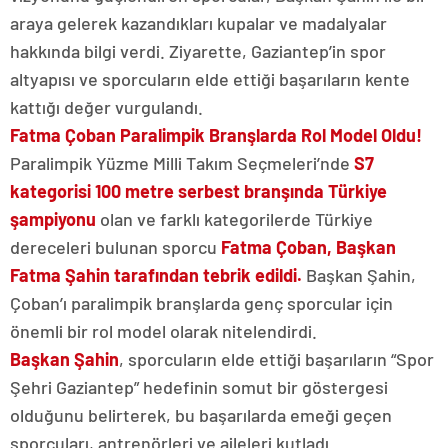
araya gelerek kazandıkları kupalar ve madalyalar
hakkında bilgi verdi. Ziyarette, Gaziantep’in spor
altyapısı ve sporcuların elde ettiği başarıların kente
kattığı değer vurgulandı.
Fatma Çoban Paralimpik Branşlarda Rol Model Oldu!
Paralimpik Yüzme Milli Takım Seçmeleri’nde
S7
kategorisi 100 metre serbest branşında Türkiye
şampiyonu
olan ve farklı kategorilerde Türkiye
dereceleri bulunan sporcu
Fatma Çoban, Başkan
Fatma Şahin tarafından tebrik edildi.
Başkan Şahin,
Çoban’ı paralimpik branşlarda genç sporcular için
önemli bir rol model olarak nitelendirdi.
Başkan Şahin
, sporcuların elde ettiği başarıların “Spor
Şehri Gaziantep” hedefinin somut bir göstergesi
olduğunu belirterek, bu başarılarda emeği geçen
sporcuları, antrenörleri ve aileleri kutladı.