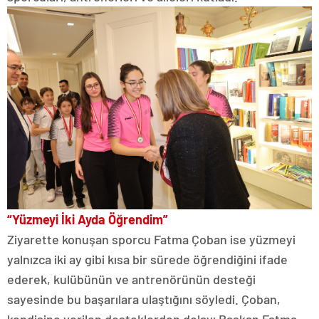
“Yüzmeyi İki Ayda Öğrendim”
Ziyarette konuşan sporcu Fatma Çoban ise yüzmeyi
yalnızca iki ay gibi kısa bir sürede öğrendiğini ifade
ederek, kulübünün ve antrenörünün desteği
sayesinde bu başarılara ulaştığını söyledi. Çoban,