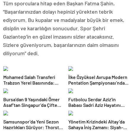
Tüm sporculara hitap eden Başkan Fatma Şahin,
“Başarılarınızdan dolayı hepinizi yürekten tebrik
ediyorum. Bu kupalar ve madalyalar büyük bir emek,
disiplin ve kararlılığın sonucudur. Spor Şehri
Gaziantep’in en güzel imzasını sizler atacaksınız.
Sizlere güveniyorum, başarılarınızın daim olmasını
diliyorum” dedi.
Mohamed Salah Transferi
İlke Özyüksel Avrupa Modern
Trabzon Yerel Basınında:
Pentatlon Şampiyonası’nda
‘Mısır Kralı Trabzon’da’
Finale Yükseldi
Bursa’dan 9 Yaşındaki Ömer
Futbolcu Serdar Aziz’in
Asaf’tan Singapur’da Çifte
Babası Sadri Aziz Hayatını
Bronz Madalya
Kaybetti
Samsunspor’da Yeni Sezon
Yönetim Krizindeki Altay’da
Hazırlıkları Sürüyor: Thorsten
Sahaya İniş Zamanı: Siyah-
Fink Yönetiminde İdman
Beyazlılar Topbaşı Yapıyor