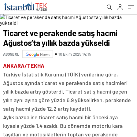
Ticaret ve perakende satış hacmi
Ağustos’ta yıllık bazda yükseldi
10 Ekim 2025 14:15
ABONE OL
News
ANKARA/TEKHA
Türkiye İstatistik Kurumu (TÜİK) verilerine göre,
Ağustos ayında ticaret ve perakende satış hacimleri
yıllık bazda artış gösterdi. Ticaret satış hacmi geçen
yılın aynı ayına göre yüzde 6,9 yükselirken, perakende
satış hacmi yüzde 12,2 artış kaydetti.
Aylık bazda ise ticaret satış hacmi bir önceki aya
kıyasla yüzde 1,4 azaldı. Bu dönemde motorlu kara
taşıtları ve motosikletlerin toptan ve perakende