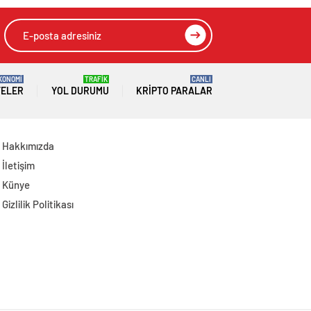
KONOMİ
TRAFİK
CANLI
TELER
YOL DURUMU
KRIPTO PARALAR
Hakkımızda
İletişim
Künye
Gizlilik Politikası