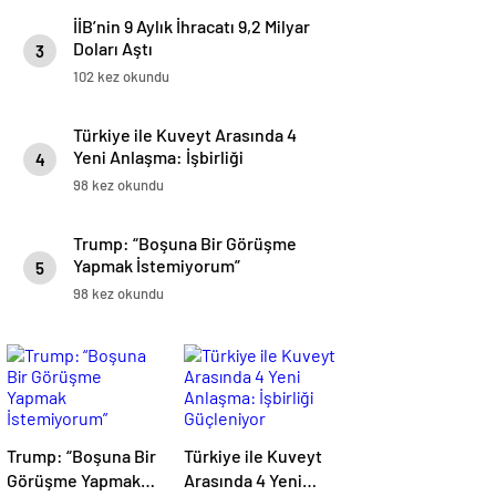
İİB’nin 9 Aylık İhracatı 9,2 Milyar
Doları Aştı
3
102 kez okundu
Türkiye ile Kuveyt Arasında 4
Yeni Anlaşma: İşbirliği
4
Güçleniyor
98 kez okundu
Trump: “Boşuna Bir Görüşme
Yapmak İstemiyorum”
5
98 kez okundu
Trump: “Boşuna Bir
Türkiye ile Kuveyt
Görüşme Yapmak
Arasında 4 Yeni