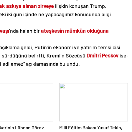
k askıya alınan zirveye
ilişkin konuşan Trump,
i iki gün içinde ne yapacağımız konusunda bilgi
vaşı
’nda halen bir
ateşkesin mümkün olduğuna
açıklama geldi. Putin’in ekonomi ve yatırım temsilcisi
ın sürdüğünü belirtti. Kremlin Sözcüsü
Dmitri Peskov
ise,
al edilemez” açıklamasında bulundu.
kerinin Lübnan Görev
Milli Eğitim Bakanı Yusuf Tekin,