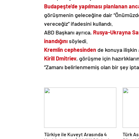
Budapeşte’de yapılması planlanan anca
görüşmenin geleceğine dair “Önümüzdek
vereceğiz” ifadesini kullandı.
ABD Başkanı ayrıca,
Rusya-Ukrayna Sa
inandığını
söyledi.
Kremlin cephesinden
de konuya ilişkin 
Kirill Dmitriev
, görüşme için hazırlıklar
“Zamanı belirlenmemiş olan bir şey ipt
Türkiye ile Kuveyt Arasında 4
Türk As