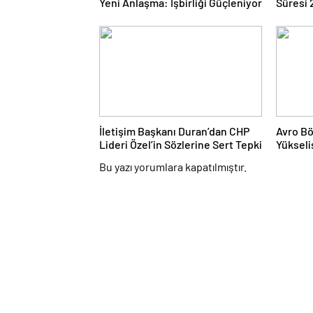
Yeni Anlaşma: İşbirliği Güçleniyor
Süresi 2
İletişim Başkanı Duran’dan CHP
Avro B
Lideri Özel’in Sözlerine Sert Tepki
Yükseli
88,2’ye 
Bu yazı yorumlara kapatılmıştır.