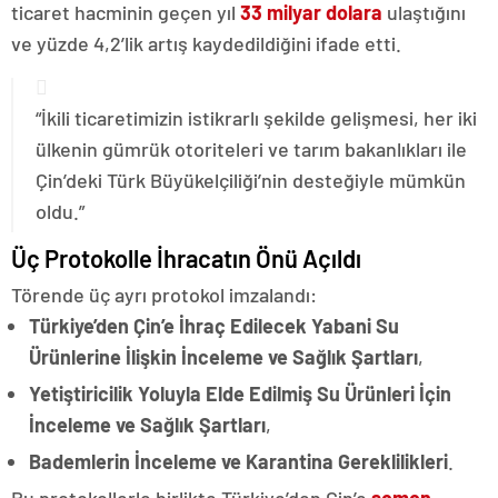
ticaret hacminin geçen yıl
33 milyar dolara
ulaştığını
ve yüzde 4,2’lik artış kaydedildiğini ifade etti.
“İkili ticaretimizin istikrarlı şekilde gelişmesi, her iki
ülkenin gümrük otoriteleri ve tarım bakanlıkları ile
Çin’deki Türk Büyükelçiliği’nin desteğiyle mümkün
oldu.”
Üç Protokolle İhracatın Önü Açıldı
Törende üç ayrı protokol imzalandı:
Türkiye’den Çin’e İhraç Edilecek Yabani Su
Ürünlerine İlişkin İnceleme ve Sağlık Şartları
,
Yetiştiricilik Yoluyla Elde Edilmiş Su Ürünleri İçin
İnceleme ve Sağlık Şartları
,
Bademlerin İnceleme ve Karantina Gereklilikleri
.