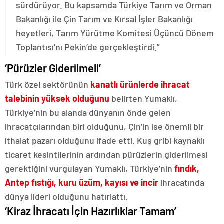
sürdürüyor. Bu kapsamda Türkiye Tarım ve Orman
Bakanlığı ile Çin Tarım ve Kırsal İşler Bakanlığı
heyetleri, Tarım Yürütme Komitesi Üçüncü Dönem
Toplantısı’nı Pekin’de gerçekleştirdi.”
‘Pürüzler Giderilmeli’
Türk özel sektörünün
kanatlı ürünlerde ihracat
talebinin yüksek olduğunu
belirten Yumaklı,
Türkiye’nin bu alanda dünyanın önde gelen
ihracatçılarından biri olduğunu, Çin’in ise önemli bir
ithalat pazarı olduğunu ifade etti. Kuş gribi kaynaklı
ticaret kesintilerinin ardından pürüzlerin giderilmesi
gerektiğini vurgulayan Yumaklı, Türkiye’nin
fındık,
Antep fıstığı, kuru üzüm, kayısı ve incir
ihracatında
dünya lideri olduğunu hatırlattı.
‘Kiraz İhracatı İçin Hazırlıklar Tamam’