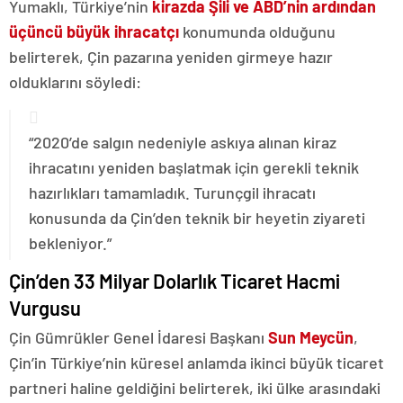
Yumaklı, Türkiye’nin
kirazda Şili ve ABD’nin ardından
üçüncü büyük ihracatçı
konumunda olduğunu
belirterek, Çin pazarına yeniden girmeye hazır
olduklarını söyledi:
“2020’de salgın nedeniyle askıya alınan kiraz
ihracatını yeniden başlatmak için gerekli teknik
hazırlıkları tamamladık. Turunçgil ihracatı
konusunda da Çin’den teknik bir heyetin ziyareti
bekleniyor.”
Çin’den 33 Milyar Dolarlık Ticaret Hacmi
Vurgusu
Çin Gümrükler Genel İdaresi Başkanı
Sun Meycün
,
Çin’in Türkiye’nin küresel anlamda ikinci büyük ticaret
partneri haline geldiğini belirterek, iki ülke arasındaki