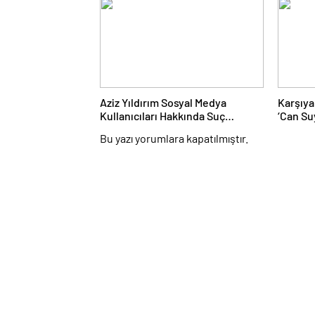
Aziz Yıldırım Sosyal Medya
Karşıya
Kullanıcıları Hakkında Suç
‘Can Su
Duyurusunda Bulundu
İlk Des
Bu yazı yorumlara kapatılmıştır.