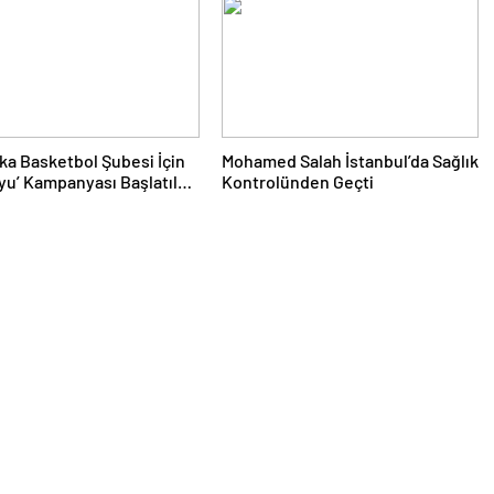
ka Basketbol Şubesi İçin
Mohamed Salah İstanbul’da Sağlık
yu’ Kampanyası Başlatıldı:
Kontrolünden Geçti
tek Folkart’tan