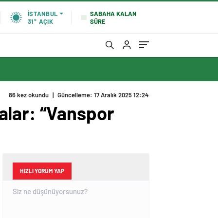
SABAHA KALAN
İSTANBUL
SÜRE
31°
AÇIK
86 kez okundu
|
Güncelleme: 17 Aralık 2025 12:24
alar: “Vanspor
HIZLI YORUM YAP