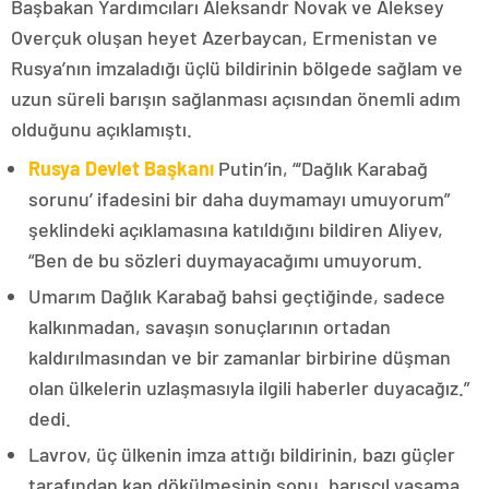
Başbakan Yardımcıları Aleksandr Novak ve Aleksey
Overçuk oluşan heyet Azerbaycan, Ermenistan ve
Rusya’nın imzaladığı üçlü bildirinin bölgede sağlam ve
uzun süreli barışın sağlanması açısından önemli adım
olduğunu açıklamıştı.
Rusya Devlet Başkanı
Putin’in, “‘Dağlık Karabağ
sorunu’ ifadesini bir daha duymamayı umuyorum”
şeklindeki açıklamasına katıldığını bildiren Aliyev,
“Ben de bu sözleri duymayacağımı umuyorum.
Umarım Dağlık Karabağ bahsi geçtiğinde, sadece
kalkınmadan, savaşın sonuçlarının ortadan
kaldırılmasından ve bir zamanlar birbirine düşman
olan ülkelerin uzlaşmasıyla ilgili haberler duyacağız.”
dedi.
Lavrov, üç ülkenin imza attığı bildirinin, bazı güçler
tarafından kan dökülmesinin sonu, barışçıl yaşama