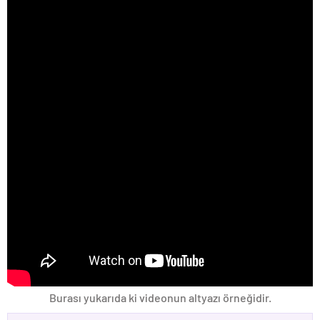
Burası yukarıda ki videonun altyazı örneğidir.