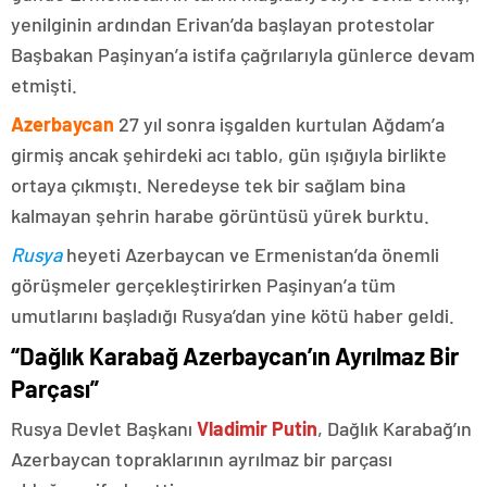
yenilginin ardından Erivan’da başlayan protestolar
Başbakan Paşinyan’a istifa çağrılarıyla günlerce devam
etmişti.
Azerbaycan
27 yıl sonra işgalden kurtulan Ağdam’a
girmiş ancak şehirdeki acı tablo, gün ışığıyla birlikte
ortaya çıkmıştı. Neredeyse tek bir sağlam bina
kalmayan şehrin harabe görüntüsü yürek burktu.
Rusya
heyeti Azerbaycan ve Ermenistan’da önemli
görüşmeler gerçekleştirirken Paşinyan’a tüm
umutlarını başladığı Rusya’dan yine kötü haber geldi.
“Dağlık Karabağ Azerbaycan’ın Ayrılmaz Bir
Parçası”
Rusya Devlet Başkanı
Vladimir Putin
, Dağlık Karabağ’ın
Azerbaycan topraklarının ayrılmaz bir parçası