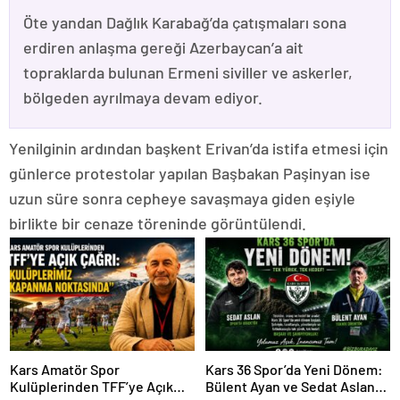
Öte yandan Dağlık Karabağ’da çatışmaları sona
erdiren anlaşma gereği Azerbaycan’a ait
topraklarda bulunan Ermeni siviller ve askerler,
bölgeden ayrılmaya devam ediyor.
Yenilginin ardından başkent Erivan’da istifa etmesi için
günlerce protestolar yapılan Başbakan Paşinyan ise
uzun süre sonra cepheye savaşmaya giden eşiyle
birlikte bir cenaze töreninde görüntülendi.
Kars Amatör Spor
Kars 36 Spor’da Yeni Dönem:
Kulüplerinden TFF’ye Açık
Bülent Ayan ve Sedat Aslan