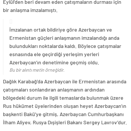
Eylül’den beri devam eden çatışmaların durması için
bir anlaşma imzalamıştı.
İmzalanan ortak bildiriye göre Azerbaycan ve
Ermenistan güçleri anlaşmanın imzalandığı anda
bulundukları noktalarda kaldı. Böylece çatışmalar
esnasında ele geçirdiği yerleşim yerleri
Azerbaycan’ın denetimine geçmiş oldu.
Bu bir alıntı metin örneğidir.
Dağlık Karabağ’da Azerbaycan ile Ermenistan arasında
çatışmaları sonlandıran anlaşmanın ardından
bölgedeki durum ile ilgili temaslarda bulunmak üzere
Rus hükümet üyelerinden oluşan heyet Azerbaycan’ın
başkenti Bakü’ye gitmiş, Azerbaycan Cumhurbaşkanı
İlham Aliyev, Rusya Dışişleri Bakanı Sergey Lavrov’dur.