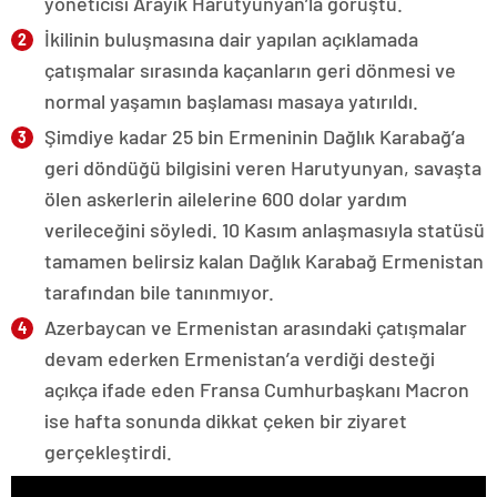
yöneticisi Arayik Harutyunyan’la görüştü.
İkilinin buluşmasına dair yapılan açıklamada
çatışmalar sırasında kaçanların geri dönmesi ve
normal yaşamın başlaması masaya yatırıldı.
Şimdiye kadar 25 bin Ermeninin Dağlık Karabağ’a
geri döndüğü bilgisini veren Harutyunyan, savaşta
ölen askerlerin ailelerine 600 dolar yardım
verileceğini söyledi. 10 Kasım anlaşmasıyla statüsü
tamamen belirsiz kalan Dağlık Karabağ Ermenistan
tarafından bile tanınmıyor.
Azerbaycan ve Ermenistan arasındaki çatışmalar
devam ederken Ermenistan’a verdiği desteği
açıkça ifade eden Fransa Cumhurbaşkanı Macron
ise hafta sonunda dikkat çeken bir ziyaret
gerçekleştirdi.