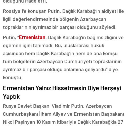
olduğunu ifade etti.
Rossiya 1’e konuşan Putin, Dağlık Karabağ’ın aidiyeti ile
ilgili değerlendirmesinde bölgenin Azerbaycan
topraklarının ayrılmaz bir parçası olduğunu söyledi.
Putin, “
Ermenistan
, Dağlık Karabağ’ın bağımsızlığını ve
egemenliğini tanımadı. Bu, uluslararası hukuk
açısından hem Dağlık Karabağ’ın hem de ona komşu
tüm bölgelerin Azerbaycan Cumhuriyeti topraklarının
ayrılmaz bir parçası olduğu anlamına geliyordu” diye
konuştu.
Ermenistan Yalnız Hissetmesin Diye Herşeyi
Yaptık
Rusya Devlet Başkanı Vladimir Putin, Azerbaycan
Cumhurbaşkanı İlham Aliyev ve Ermenistan Başbakanı
Nikol Paşinyan 10 Kasım itibariyle Dağlık Karabağ’da 27