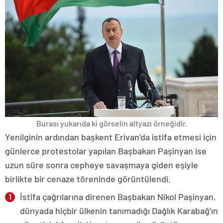
Burası yukarıda ki görselin altyazı örneğidir.
Yenilginin ardından başkent Erivan’da istifa etmesi için
günlerce protestolar yapılan Başbakan Paşinyan ise
uzun süre sonra cepheye savaşmaya giden eşiyle
birlikte bir cenaze töreninde görüntülendi.
İstifa çağrılarına direnen Başbakan Nikol Paşinyan,
dünyada hiçbir ülkenin tanımadığı Dağlık Karabağ’ın