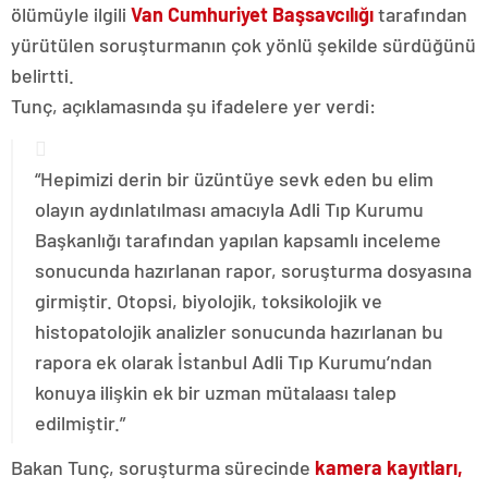
ölümüyle ilgili
Van Cumhuriyet Başsavcılığı
tarafından
yürütülen soruşturmanın çok yönlü şekilde sürdüğünü
belirtti.
Tunç, açıklamasında şu ifadelere yer verdi:
“Hepimizi derin bir üzüntüye sevk eden bu elim
olayın aydınlatılması amacıyla Adli Tıp Kurumu
Başkanlığı tarafından yapılan kapsamlı inceleme
sonucunda hazırlanan rapor, soruşturma dosyasına
girmiştir. Otopsi, biyolojik, toksikolojik ve
histopatolojik analizler sonucunda hazırlanan bu
rapora ek olarak İstanbul Adli Tıp Kurumu’ndan
konuya ilişkin ek bir uzman mütalaası talep
edilmiştir.”
Bakan Tunç, soruşturma sürecinde
kamera kayıtları,