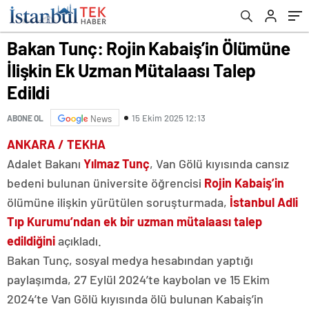
Bakan Tunç: Rojin Kabaiş’in Ölümüne
İlişkin Ek Uzman Mütalaası Talep
Edildi
15 Ekim 2025 12:13
ABONE OL
News
ANKARA / TEKHA
Adalet Bakanı
Yılmaz Tunç
, Van Gölü kıyısında cansız
bedeni bulunan üniversite öğrencisi
Rojin Kabaiş’in
ölümüne ilişkin yürütülen soruşturmada,
İstanbul Adli
Tıp Kurumu’ndan ek bir uzman mütalaası talep
edildiğini
açıkladı.
Bakan Tunç, sosyal medya hesabından yaptığı
paylaşımda, 27 Eylül 2024’te kaybolan ve 15 Ekim
2024’te Van Gölü kıyısında ölü bulunan Kabaiş’in