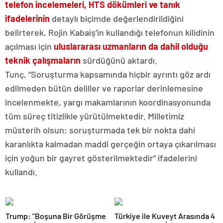
telefon incelemeleri, HTS dökümleri ve tanık
ifadelerinin
detaylı biçimde değerlendirildiğini
belirterek, Rojin Kabaiş’in kullandığı telefonun kilidinin
açılması için
uluslararası uzmanların da dahil olduğu
teknik çalışmaların
sürdüğünü aktardı.
Tunç, “Soruşturma kapsamında hiçbir ayrıntı göz ardı
edilmeden bütün deliller ve raporlar derinlemesine
incelenmekte, yargı makamlarının koordinasyonunda
tüm süreç titizlikle yürütülmektedir. Milletimiz
müsterih olsun; soruşturmada tek bir nokta dahi
karanlıkta kalmadan maddi gerçeğin ortaya çıkarılması
için yoğun bir gayret gösterilmektedir” ifadelerini
kullandı.
Trump: “Boşuna Bir Görüşme
Türkiye ile Kuveyt Arasında 4