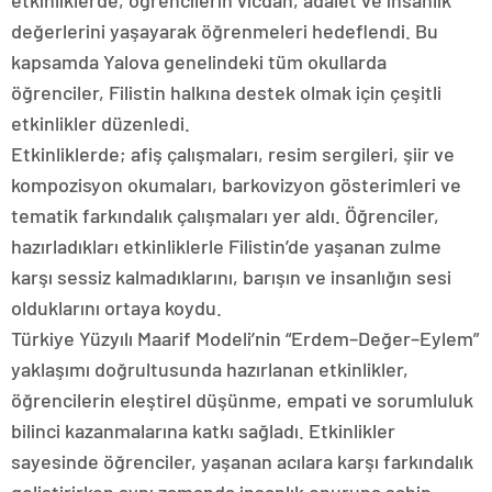
etkinliklerde, öğrencilerin vicdan, adalet ve insanlık
değerlerini yaşayarak öğrenmeleri hedeflendi. Bu
kapsamda Yalova genelindeki tüm okullarda
öğrenciler, Filistin halkına destek olmak için çeşitli
etkinlikler düzenledi.
Etkinliklerde; afiş çalışmaları, resim sergileri, şiir ve
kompozisyon okumaları, barkovizyon gösterimleri ve
tematik farkındalık çalışmaları yer aldı. Öğrenciler,
hazırladıkları etkinliklerle Filistin’de yaşanan zulme
karşı sessiz kalmadıklarını, barışın ve insanlığın sesi
olduklarını ortaya koydu.
Türkiye Yüzyılı Maarif Modeli’nin “Erdem–Değer–Eylem”
yaklaşımı doğrultusunda hazırlanan etkinlikler,
öğrencilerin eleştirel düşünme, empati ve sorumluluk
bilinci kazanmalarına katkı sağladı. Etkinlikler
sayesinde öğrenciler, yaşanan acılara karşı farkındalık