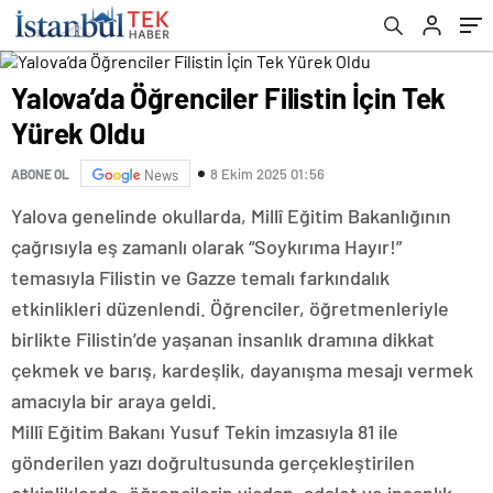
Yalova’da Öğrenciler Filistin İçin Tek
Yürek Oldu
8 Ekim 2025 01:56
ABONE OL
News
Yalova genelinde okullarda, Millî Eğitim Bakanlığının
çağrısıyla eş zamanlı olarak “Soykırıma Hayır!”
temasıyla Filistin ve Gazze temalı farkındalık
etkinlikleri düzenlendi. Öğrenciler, öğretmenleriyle
birlikte Filistin’de yaşanan insanlık dramına dikkat
çekmek ve barış, kardeşlik, dayanışma mesajı vermek
amacıyla bir araya geldi.
Millî Eğitim Bakanı Yusuf Tekin imzasıyla 81 ile
gönderilen yazı doğrultusunda gerçekleştirilen