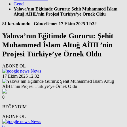
Genel
Yalova’nın Eğitimde Gururu: Şehit Muhammed İslam
Altuğ AİHL’nin Projesi Türkiye’ye Örnek Oldu
81 kez okundu
|
Güncelleme: 17 Ekim 2025 12:32
Yalova’nın Eğitimde Gururu: Şehit
Muhammed İslam Altuğ AİHL’nin
Projesi Türkiye’ye Örnek Oldu
ABONE OL
News
17 Ekim 2025 12:32
0
BEĞENDİM
ABONE OL
News
0