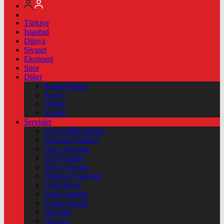
Türkiye
İstanbul
Dünya
Siyaset
Ekonomi
Spor
Diğer
Kamu İlanları
Asayiş
Eğitim
Yaşam
Servisler
Vizyondaki Filmler
Haftanin Filmleri
Hava Durumu
Yol Durumu
Yayın Akışları
Nöbetçi Eczaneler
Canlı Borsa
Puan Durumu
Kripto Paralar
Dövizler
Hisseler