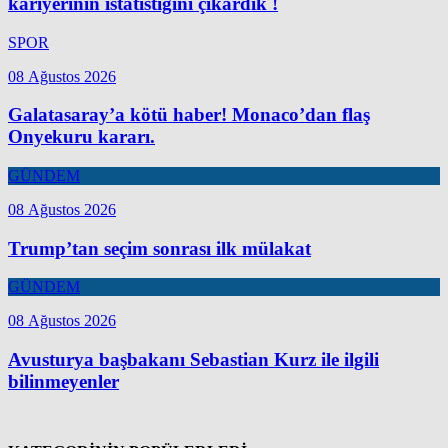
kariyerinin istatistiğini çıkardık !
SPOR
08 Ağustos 2026
Galatasaray’a kötü haber! Monaco’dan flaş
Onyekuru kararı.
GÜNDEM
08 Ağustos 2026
Trump’tan seçim sonrası ilk mülakat
GÜNDEM
08 Ağustos 2026
Avusturya başbakanı Sebastian Kurz ile ilgili
bilinmeyenler