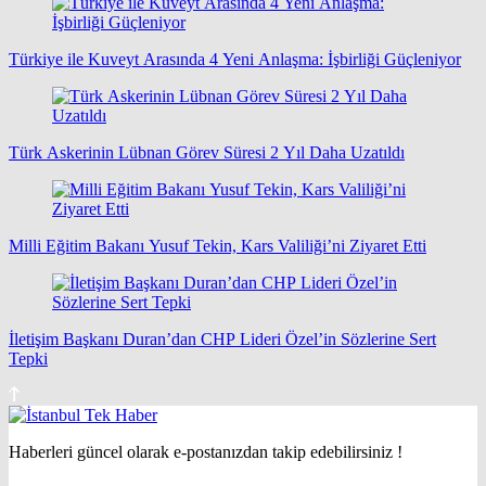
Türkiye ile Kuveyt Arasında 4 Yeni Anlaşma: İşbirliği Güçleniyor
Türk Askerinin Lübnan Görev Süresi 2 Yıl Daha Uzatıldı
Milli Eğitim Bakanı Yusuf Tekin, Kars Valiliği’ni Ziyaret Etti
İletişim Başkanı Duran’dan CHP Lideri Özel’in Sözlerine Sert
Tepki
Haberleri güncel olarak e-postanızdan takip edebilirsiniz !