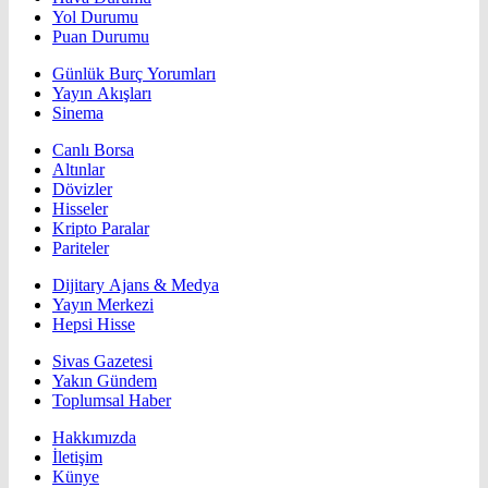
Yol Durumu
Puan Durumu
Günlük Burç Yorumları
Yayın Akışları
Sinema
Canlı Borsa
Altınlar
Dövizler
Hisseler
Kripto Paralar
Pariteler
Dijitary Ajans & Medya
Yayın Merkezi
Hepsi Hisse
Sivas Gazetesi
Yakın Gündem
Toplumsal Haber
Hakkımızda
İletişim
Künye