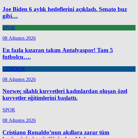
Joe Biden 6 aylık hedeflerini açıkladı. Senato buz
gibi…
SPOR
08 Ağustos 2026
En fazla kızaran takım Antalyaspor! Tam 5
futbolcu….
GÜNDEM
08 Ağustos 2026
Norweç silahlı kuvvetleri kadınlardan oluşan özel
kuvvetler eğitimlerini başlattı.
SPOR
08 Ağustos 2026
Cristiano Ronaldo’nun akıllara zarar tüm