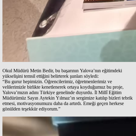
Okul Müdürü Metin Bedir, bu başarının Yalova’nın eğitimdeki
yükselişini temsil ettiğini belirterek şunları söyledi:
“Bu gurur hepimizin. Öğrencilerimiz, öğretmenlerimiz ve
velilerimizle birlikte kenetlenerek ortaya koyduğumuz bu proje,
Yalova’mızın adını Türkiye genelinde duyurdu. İl Millî Eğitim
Müdürümüz Sayın Aytekin Yılmaz’ın sergimize katılıp bizleri tebrik
etmesi, motivasyonumuzu daha da artırdı. Emeği geçen herkese
gönülden teşekkür ediyorum.”